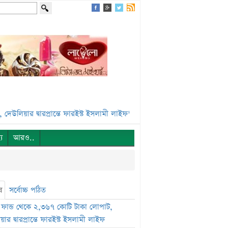
্বারপ্রান্তে ফারইস্ট ইসলামী লাইফ***
ভেঞ্চার ক্যাপিটাল ফান্ডে একাধিক অনিয়
্য
আরও..
ষ
সর্বোচ্চ পঠিত
ফান্ড থেকে ২,৩৬৭ কোটি টাকা লোপাট,
ার দ্বারপ্রান্তে ফারইস্ট ইসলামী লাইফ