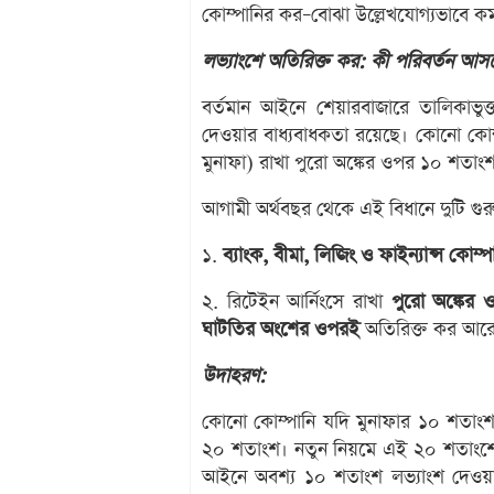
কোম্পানির কর–বোঝা উল্লেখযোগ্যভাবে কমব
লভ্যাংশে অতিরিক্ত কর: কী পরিবর্তন আস
বর্তমান আইনে শেয়ারবাজারে তালিকাভুক
দেওয়ার বাধ্যবাধকতা রয়েছে। কোনো কোম্প
মুনাফা) রাখা পুরো অঙ্কের ওপর ১০ শতাং
আগামী অর্থবছর থেকে এই বিধানে দুটি গুরু
১.
ব্যাংক, বীমা, লিজিং ও ফাইন্যান্স কোম্প
২. রিটেইন আর্নিংসে রাখা
পুরো অঙ্কের
ঘাটতির অংশের ওপরই
অতিরিক্ত কর আর
উদাহরণ:
কোনো কোম্পানি যদি মুনাফার ১০ শতাংশ 
২০ শতাংশ। নতুন নিয়মে এই ২০ শতাংশে
আইনে অবশ্য ১০ শতাংশ লভ্যাংশ দেওয়া