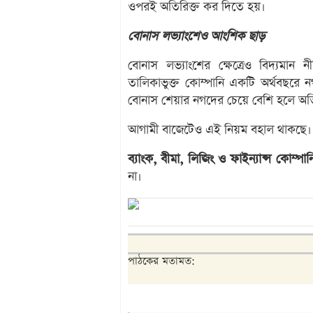
ওপরই অতিরিক্ত কর দিতে হয়।
বোনাস লভ্যাংশেও আংশিক ছাড়
বোনাস লভ্যাংশের ক্ষেত্রেও বিদ্যমা
তালিকাভুক্ত কোম্পানি একটি অর্থবছরে 
বোনাস শেয়ার নগদের চেয়ে বেশি হলে অ
আগামী বাজেটেও এই নিয়ম বহাল থাকছে। তব
ব্যাংক, বীমা, লিজিং ও ফাইন্যান্স কোম্পান
না।
পাঠকের মতামত: