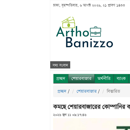
ঢাকা, বৃহস্পতিবার, ৬ আগস্ট ২০২৬, ২১ শ্রাবণ ১৪৩৩
সদ্য সংবাদ
প্রচ্ছদ
শেয়ারবাজার
অর্থনীতি
ব্যাংক
প্রচ্ছদ
/
শেয়ারবাজার
/
বিস্তারিত
কমছে শেয়ারবাজারের কোম্পানির কর
২০২৬ জুন ১১ ০৯:১৭:৪৬