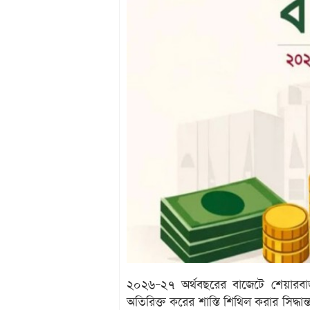
২০২৬–২৭ অর্থবছরের বাজেটে শেয়ারবাজার
অতিরিক্ত করের শাস্তি শিথিল করার সিদ্ধ