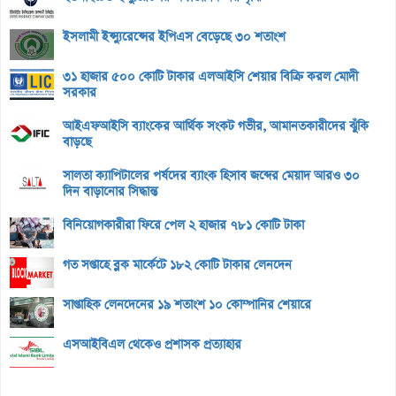
ইসলামী ইন্স্যুরেন্সের ইপিএস বেড়েছে ৩০ শতাংশ
৩১ হাজার ৫০০ কোটি টাকার এলআইসি শেয়ার বিক্রি করল মোদী
সরকার
আইএফআইসি ব্যাংকের আর্থিক সংকট গভীর, আমানতকারীদের ঝুঁকি
বাড়ছে
সালতা ক্যাপিটালের পর্ষদের ব্যাংক হিসাব জব্দের মেয়াদ আরও ৩০
দিন বাড়ানোর সিদ্ধান্ত
বিনিয়োগকারীরা ফিরে পেল ২ হাজার ৭৮১ কোটি টাকা
গত সপ্তাহে ব্লক মার্কেটে ১৮২ কোটি টাকার লেনদেন
সাপ্তাহিক লেনদেনের ১৯ শতাংশ ১০ কোম্পানির শেয়ারে
এসআইবিএল থেকেও প্রশাসক প্রত্যাহার