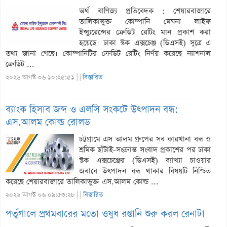
অর্থ বাণিজ্য প্রতিবেদক : শেয়ারবাজারে
তালিকাভুক্ত কোম্পানি মেঘনা লাইফ
ইন্স্যুরেন্সের ক্রেডিট রেটিং মান প্রকাশ করা
হয়েছে। ঢাকা স্টক এক্সচেঞ্জ (ডিএসই) সূত্রে এ
তথ্য জানা গেছে। কোম্পানিটির ক্রেডিট রেটিং নির্ণয় করেছে ন্যাশনাল
ক্রেডিট ...
২০২৬ আগস্ট ০৬ ১০:২৫:৫১ |
|
বিস্তারিত
ব্যাংক হিসাব জব্দ ও এলসি সংকটে উৎপাদন বন্ধ:
এস.আলম কোল্ড রোলড
চট্টগ্রামে এস আলম গ্রুপের সব কারখানা বন্ধ ও
শ্রমিক ছাঁটাই-সংক্রান্ত সংবাদ প্রকাশের পর ঢাকা
স্টক এক্সচেঞ্জের (ডিএসই) ব্যাখ্যা চাওয়ার
জবাবে উৎপাদন বন্ধ থাকার বিষয়টি নিশ্চিত
করেছে শেয়ারবাজারে তালিকাভুক্ত এস.আলম কোল্ড ...
২০২৬ আগস্ট ০৬ ০৯:৫৩:২৮ |
|
বিস্তারিত
পর্তুগালে প্রথমবারের মতো ওষুধ রপ্তানি শুরু করল রেনাটা