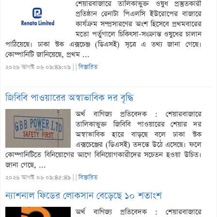
শেয়ারবাজারে তালিকাভুক্ত ওষুধ প্রস্তুতকারী
প্রতিষ্ঠান রেনাটা পিএলসি ইউরোপের বাজারে
কার্যক্রম সম্প্রসারণের অংশ হিসেবে প্রথমবারের
মতো পর্তুগালে চিকিৎসা-সংক্রান্ত ওষুধের চালান
পাঠিয়েছে। ঢাকা স্টক এক্সচেঞ্জ (ডিএসই) সূত্রে এ তথ্য জানা গেছে।
কোম্পানিটি জানিয়েছে, প্রথম ...
২০২৬ আগস্ট ০৬ ০৯:৪৯:০৯ |
|
বিস্তারিত
জিবিবি পাওয়ারের অস্বাভাবিক দর বৃদ্ধি
অর্থ বাণিজ্য প্রতিবেদক : শেয়ারবাজারে
তালিকাভুক্ত জিবিবি পাওয়ারের শেয়ার দর
অস্বাভাবিক হারে বাড়ছে বলে ঢাকা স্টক
এক্সচেঞ্জের (ডিএসই) তদন্তে উঠে এসেছে। ফলে
কোম্পানিটিতে বিনিয়োগের আগে বিনিয়োগকারীদের সচেতন হওয়া উচিত।
জানা গেছে, ...
২০২৬ আগস্ট ০৬ ০৯:৪৫:৪৯ |
|
বিস্তারিত
ন্যাশনাল ফিডের লোকসান বেড়েছে ১০ শতাংশ
অর্থ বাণিজ্য প্রতিবেদক : শেয়ারবাজারে