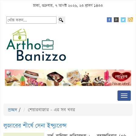
ঢাকা, শুক্রবার, ৭ আগস্ট ২০২৬, ২৩ শ্রাবণ ১৪৩৩
প্রচ্ছদ
/
শেয়ারবাজার - এর সব খবর
লুজারের শীর্ষে সেনা ইন্স্যুরেন্স
অর্থ বাণিজ্য প্রতিবেদক : বৃহস্পতিবার (০৬