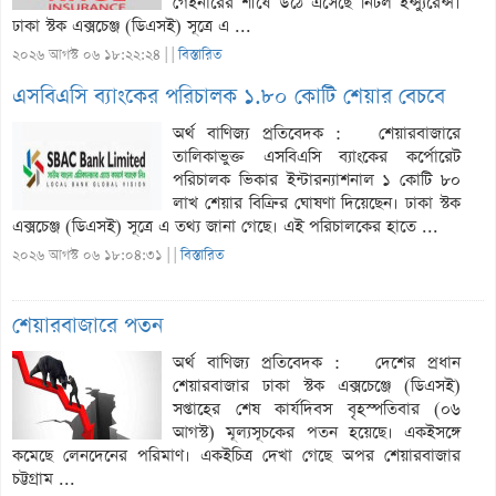
গেইনারের শীর্ষে উঠে এসেছে নিটল ইন্স্যুরেন্স।
ঢাকা স্টক এক্সচেঞ্জ (ডিএসই) সূত্রে এ ...
২০২৬ আগস্ট ০৬ ১৮:২২:২৪ |
|
বিস্তারিত
এসবিএসি ব্যাংকের পরিচালক ১.৮০ কোটি শেয়ার বেচবে
অর্থ বাণিজ্য প্রতিবেদক : শেয়ারবাজারে
তালিকাভুক্ত এসবিএসি ব্যাংকের কর্পোরেট
পরিচালক ভিকার ইন্টারন্যাশনাল ১ কোটি ৮০
লাখ শেয়ার বিক্রির ঘোষণা দিয়েছেন। ঢাকা স্টক
এক্সচেঞ্জ (ডিএসই) সূত্রে এ তথ্য জানা গেছে। এই পরিচালকের হাতে ...
২০২৬ আগস্ট ০৬ ১৮:০৪:৩১ |
|
বিস্তারিত
শেয়ারবাজারে পতন
অর্থ বাণিজ্য প্রতিবেদক : দেশের প্রধান
শেয়ারবাজার ঢাকা স্টক এক্সচেঞ্জে (ডিএসই)
সপ্তাহের শেষ কার্যদিবস বৃহস্পতিবার (০৬
আগস্ট) মূল্যসূচকের পতন হয়েছে। একইসঙ্গে
কমেছে লেনদেনের পরিমাণ। একইচিত্র দেখা গেছে অপর শেয়ারবাজার
চট্টগ্রাম ...