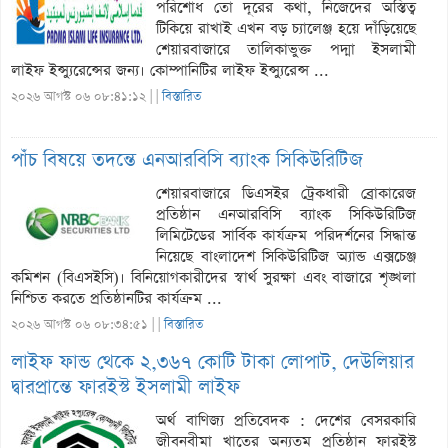
পরিশোধ তো দূরের কথা, নিজেদের অস্তিত্ব
টিকিয়ে রাখাই এখন বড় চ্যালেঞ্জ হয়ে দাঁড়িয়েছে
শেয়ারবাজারে তালিকাভুক্ত পদ্মা ইসলামী
লাইফ ইন্স্যুরেন্সের জন্য। কোম্পানিটির লাইফ ইন্স্যুরেন্স ...
২০২৬ আগস্ট ০৬ ০৮:৪১:১২ |
|
বিস্তারিত
পাঁচ বিষয়ে তদন্তে এনআরবিসি ব্যাংক সিকিউরিটিজ
শেয়ারবাজারে ডিএসইর ট্রেকধারী ব্রোকারেজ
প্রতিষ্ঠান এনআরবিসি ব্যাংক সিকিউরিটিজ
লিমিটেডের সার্বিক কার্যক্রম পরিদর্শনের সিদ্ধান্ত
নিয়েছে বাংলাদেশ সিকিউরিটিজ অ্যান্ড এক্সচেঞ্জ
কমিশন (বিএসইসি)। বিনিয়োগকারীদের স্বার্থ সুরক্ষা এবং বাজারে শৃঙ্খলা
নিশ্চিত করতে প্রতিষ্ঠানটির কার্যক্রম ...
২০২৬ আগস্ট ০৬ ০৮:৩৪:৫১ |
|
বিস্তারিত
লাইফ ফান্ড থেকে ২,৩৬৭ কোটি টাকা লোপাট, দেউলিয়ার
দ্বারপ্রান্তে ফারইস্ট ইসলামী লাইফ
অর্থ বাণিজ্য প্রতিবেদক : দেশের বেসরকারি
জীবনবীমা খাতের অন্যতম প্রতিষ্ঠান ফারইস্ট