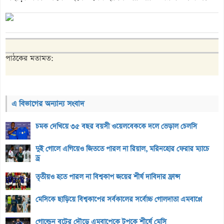
পাঠকের মতামত:
এ বিভাগের অন্যান্য সংবাদ
চমক দেখিয়ে ৩৫ বছর বয়সী ওয়েলবেককে দলে ভেড়াল চেলসি
দুই গোলে এগিয়েও জিততে পারল না রিয়াল, মরিনহোর ফেরার ম্যাচে
ড্র
তৃতীয়ও হতে পারল না বিশ্বকাপ জয়ের শীর্ষ দাবিদার ফ্রান্স
মেসিকে ছাড়িয়ে বিশ্বকাপের সর্বকালের সর্বোচ্চ গোলদাতা এমবাপ্পে
গোল্ডেন বুটের দৌড়ে এমবাপেকে টপকে শীর্ষে মেসি