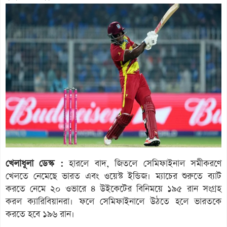
খেলাধূলা ডেস্ক :
হারলে বাদ, জিতলে সেমিফাইনাল সমীকরণে
খেলতে নেমেছে ভারত এবং ওয়েস্ট ইন্ডিজ। ম্যাচের শুরুতে ব্যাট
করতে নেমে ২০ ওভারে ৪ উইকেটের বিনিময়ে ১৯৫ রান সংগ্রহ
করল ক্যারিবিয়ানরা। ফলে সেমিফাইনালে উঠতে হলে ভারতকে
করতে হবে ১৯৬ রান।