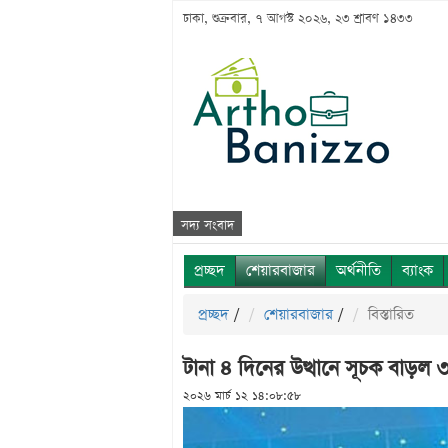
ঢাকা, শুক্রবার, ৭ আগস্ট ২০২৬, ২৩ শ্রাবণ ১৪৩৩
সদ্য সংবাদ
প্রচ্ছদ
শেয়ারবাজার
অর্থনীতি
ব্যাংক
প্রচ্ছদ
/
শেয়ারবাজার
/
বিস্তারিত
টানা ৪ দিনের উত্থানে সূচক বাড়ল 
২০২৬ মার্চ ১২ ১৪:০৮:৫৮