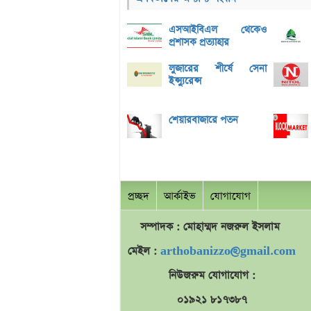
এসআইবিএল থেকেও
প্রশাসক প্রত্যাহার
লুজারের শীর্ষে সেনা
ইন্স্যুরেন্স
শেয়ারবাজারে পতন
প্রচ্ছদ
আর্কাইভ
যোগাযোগ
সম্পাদক : মোহাম্মদ
নজরুল
ইসলাম
মেইল :
arthobanizzo@gmail.com
নিউজরুম যোগাযোগ :
০১৯২১ ৮১৭৩৮৭