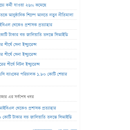
রাচ্যে কর্মী যাওয়া ২৬% কমেছে
 খাতকে আনুষ্ঠানিক শিল্পে আনতে নতুন নীতিমালা
িএল থেকেও প্রশাসক প্রত্যাহার
োটি টাকার বন্ড জালিয়াতি তদন্তে সিআইডি
 শীর্ষে সেনা ইন্স্যুরেন্স
 শীর্ষে সেনা ইন্স্যুরেন্স
ের শীর্ষে নিটল ইন্স্যুরেন্স
সি ব্যাংকের পরিচালক ১.৮০ কোটি শেয়ার
 কনসার্টে হাসানের মুখে আঘাত করল পানির
াজার এর সর্বশেষ খবর
ল
ইবিএল থেকেও প্রশাসক প্রত্যাহার
ফিসে শীর্ষে নতুন ‘স্পাইডার-ম্যান’
 কোটি টাকার বন্ড জালিয়াতি তদন্তে সিআইডি
প্রায় ১০ হাজার টাকা বাড়ল স্বর্ণের দাম
বাজারে পতন