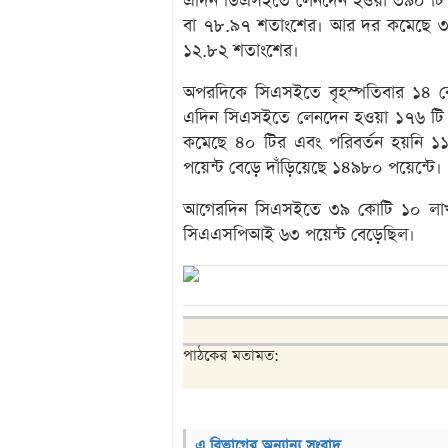
এদিন ডিএসইতে লেনদেন হওয়া ৩৯০ টি ক
বা ৭৮.৯৭ শতাংশের। আর দর কমেছে ৩২ 
১২.৮২ শতাংশের।
অপরদিকে সিএসইতে বৃহস্পতিবার ১৪ ক
এদিন সিএসইতে লেনদেন হওয়া ১৭৬ টি ক
কমেছে ৪০ টির এবং পরিবর্তন হয়নি 
পয়েন্ট বেড়ে দাঁড়িয়েছে ১৪৯৮০ পয়েন্টে।
আগেরদিন সিএসইতে ৩৯ কোটি ১০ লাখ 
সিএএসপিআই ৬৩ পয়েন্ট বেড়েছিল।
পাঠকের মতামত:
এ বিভাগের অন্যান্য সংবাদ