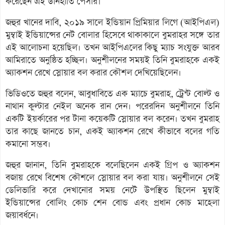
করেছেন এই ডানহাতি পেসার।
জহুর খানের দাবি, ২০১৯ সালে ইন্ডিয়ান প্রিমিয়ার লিগে (আইপিএল)
মুম্বাই ইন্ডিয়ান্সের নেট বোলার হিসেবে থাকাকালে বুমরাহর সঙ্গে তার
এই আলোচনা হয়েছিল। তখন আইপিএলের কিছু ম্যাচ সংযুক্ত আরব
আমিরাতে অনুষ্ঠিত হচ্ছিল। অনুশীলনের সময়ই তিনি বুমরাহকে একই
অ্যাকশন রেখে স্লোয়ার বল করার কৌশল দেখিয়েছিলেন।
ভিডিওতে জহুর বলেন, আবুধাবিতে এক ম্যাচে বুমরাহ, ট্রেন্ট বোল্ট ও
নাথান কুল্টার নেইল অনেক রান দেন। পরেরদিন অনুশীলনে তিনি
একটি ইয়র্কারের পর টানা কয়েকটি স্লোয়ার বল করেন। তখন বুমরাহ
তার কাছে জানতে চান, একই অ্যাকশন রেখে কীভাবে বলের গতি
কমানো সম্ভব।
জহুর জানান, তিনি বুমরাহকে বলেছিলেন একই গ্রিপ ও অ্যাকশন
বজায় রেখে বিশেষ কৌশলে স্লোয়ার বল করা যায়। অনুশীলনে সেই
ডেলিভারি করে দেখানোর সময় নেটে উপস্থিত ছিলেন মুম্বাই
ইন্ডিয়ান্সের বোলিং কোচ শেন বোন্ড এবং প্রধান কোচ মাহেলা
জয়াবর্ধনে।