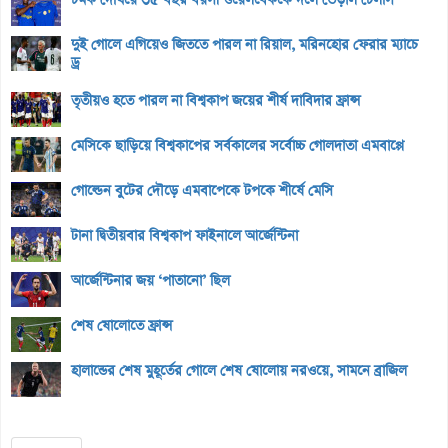
দুই গোলে এগিয়েও জিততে পারল না রিয়াল, মরিনহোর ফেরার ম্যাচে
ড্র
তৃতীয়ও হতে পারল না বিশ্বকাপ জয়ের শীর্ষ দাবিদার ফ্রান্স
মেসিকে ছাড়িয়ে বিশ্বকাপের সর্বকালের সর্বোচ্চ গোলদাতা এমবাপ্পে
গোল্ডেন বুটের দৌড়ে এমবাপেকে টপকে শীর্ষে মেসি
টানা দ্বিতীয়বার বিশ্বকাপ ফাইনালে আর্জেন্টিনা
আর্জেন্টিনার জয় ‘পাতানো’ ছিল
শেষ ষোলোতে ফ্রান্স
হালান্ডের শেষ মুহূর্তের গোলে শেষ ষোলোয় নরওয়ে, সামনে ব্রাজিল