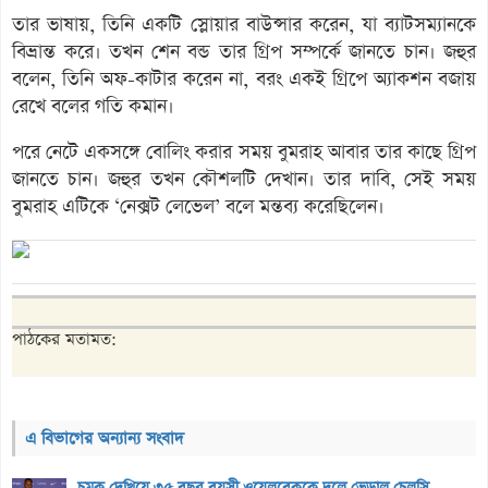
তার ভাষায়, তিনি একটি স্লোয়ার বাউন্সার করেন, যা ব্যাটসম্যানকে
বিভ্রান্ত করে। তখন শেন বন্ড তার গ্রিপ সম্পর্কে জানতে চান। জহুর
বলেন, তিনি অফ-কাটার করেন না, বরং একই গ্রিপে অ্যাকশন বজায়
রেখে বলের গতি কমান।
পরে নেটে একসঙ্গে বোলিং করার সময় বুমরাহ আবার তার কাছে গ্রিপ
জানতে চান। জহুর তখন কৌশলটি দেখান। তার দাবি, সেই সময়
বুমরাহ এটিকে ‘নেক্সট লেভেল’ বলে মন্তব্য করেছিলেন।
পাঠকের মতামত:
এ বিভাগের অন্যান্য সংবাদ
চমক দেখিয়ে ৩৫ বছর বয়সী ওয়েলবেককে দলে ভেড়াল চেলসি