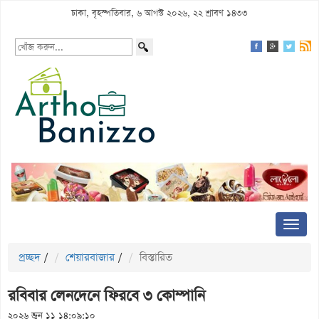
ঢাকা, বৃহস্পতিবার, ৬ আগস্ট ২০২৬, ২২ শ্রাবণ ১৪৩৩
প্রচ্ছদ
/
শেয়ারবাজার
/
বিস্তারিত
রবিবার লেনদেনে ফিরবে ৩ কোম্পানি
২০২৬ জুন ১১ ১৪:০৯:১০