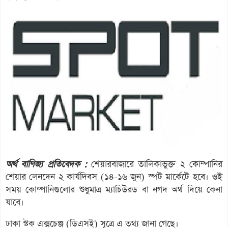
অর্থ বাণিজ্য প্রতিবেদক :
শেয়ারবাজারে তালিকাভুক্ত ২ কোম্পানির
শেয়ার লেনদেন ২ কার্যদিবস (১৪-১৬ জুন) স্পট মার্কেটে হবে। ওই
সময় কোম্পানিগুলোর শুধুমাত্র ম্যাচিউরড বা নগদ অর্থ দিয়ে কেনা
যাবে।
ঢাকা স্টক এক্সচেঞ্জ (ডিএসই) সূত্রে এ তথ্য জানা গেছে।