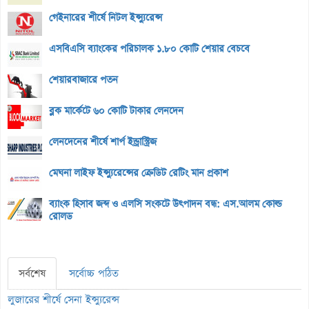
গেইনারের শীর্ষে নিটল ইন্স্যুরেন্স
এসবিএসি ব্যাংকের পরিচালক ১.৮০ কোটি শেয়ার বেচবে
শেয়ারবাজারে পতন
ব্লক মার্কেটে ৬০ কোটি টাকার লেনদেন
লেনদেনের শীর্ষে শার্প ইন্ড্রাস্ট্রিজ
মেঘনা লাইফ ইন্স্যুরেন্সের ক্রেডিট রেটিং মান প্রকাশ
ব্যাংক হিসাব জব্দ ও এলসি সংকটে উৎপাদন বন্ধ: এস.আলম কোল্ড
রোলড
সর্বশেষ
সর্বোচ্চ পঠিত
লুজারের শীর্ষে সেনা ইন্স্যুরেন্স