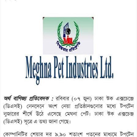
অর্থ বাণিজ্য প্রতিবেদক :
রবিবার (০৭ জুন) ঢাকা স্টক এক্সচেঞ্জে
(ডিএসই) লেনদেনে অংশ নেয়া প্রতিষ্ঠানগুলোর মধ্যে টপটেন
লুজারের শীর্ষে উঠে এসেছে মেঘনা পেট। ঢাকা স্টক এক্সচেঞ্জ
(ডিএসই) সূত্রে এ তথ্য জানা গেছে।
কোম্পানিটির শেয়ার দর ৯.৯০ শতাংশ পতনের মাধ্যমে টপটেন