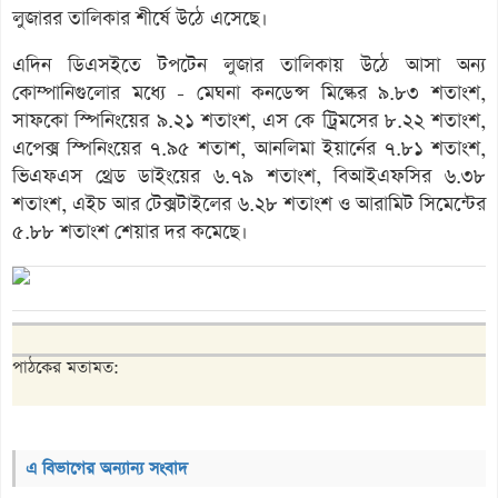
লুজারর তালিকার শীর্ষে উঠে এসেছে।
এদিন ডিএসইতে টপটেন লুজার তালিকায় উঠে আসা অন্য
কোম্পানিগুলোর মধ্যে - মেঘনা কনডেন্স মিল্কের ৯.৮৩ শতাংশ,
সাফকো স্পিনিংয়ের ৯.২১ শতাংশ, এস কে ট্রিমসের ৮.২২ শতাংশ,
এপেক্স স্পিনিংয়ের ৭.৯৫ শতাশ, আনলিমা ইয়ার্নের ৭.৮১ শতাংশ,
ভিএফএস থ্রেড ডাইংয়ের ৬.৭৯ শতাংশ, বিআইএফসির ৬.৩৮
শতাংশ, এইচ আর টেক্সটাইলের ৬.২৮ শতাংশ ও আরামিট সিমেন্টের
৫.৮৮ শতাংশ শেয়ার দর কমেছে।
পাঠকের মতামত:
এ বিভাগের অন্যান্য সংবাদ