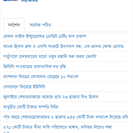
নিরীক্ষকের
সর্বশেষ
সর্বোচ্চ পঠিত
মেঘনা লাইফ ইন্স্যুরেন্সের ক্রেডিট রেটিং মান প্রকাশ
ব্যাংক হিসাব জব্দ ও এলসি সংকটে উৎপাদন বন্ধ: এস.আলম কোল্ড রোলড
পর্তুগালে প্রথমবারের মতো ওষুধ রপ্তানি শুরু করল রেনাটা
জিবিবি পাওয়ারের অস্বাভাবিক দর বৃদ্ধি
ন্যাশনাল ফিডের লোকসান বেড়েছে ১০ শতাংশ
লেনদেনে ফিরেছে ইউসিবি
জুলাইয়ে শেয়ারবাজারে কমেছে প্রায় ২৩ হাজার বিও হিসাব
মাধুরীর কোটি টাকার সম্পত্তি বিক্রি
পাঁচ বছরে শেয়ারহোল্ডারদের ২ হাজার ৮৫৫ কোটি টাকা লভ্যাংশ দিয়েছে রবি
২৭১ কোটি টাকার বীমা দাবি পরিশোধে অক্ষম, ভবিষ্যৎ নিয়েও শঙ্কা