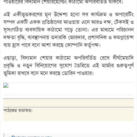
পাওয়ারের বিদ্যমান শেয়ারহোল্ডিং কাঠামো অপরিবর্তিত থাকবে।
এই একীভূতকরণের মূল উদ্দেশ্য হলো সব কার্যক্রম ও অপারেটিং
সম্পদ একটি একক প্রতিষ্ঠানের আওতায় এনে আরও দক্ষ, টেকসই ও
সুসংগঠিত ব্যবসায়িক কাঠামো গড়ে তোলা। এর মাধ্যমে পরিচালন
দক্ষতা বৃদ্ধি, ব্যবস্থাপনায় তদারকি জোরদার, প্রশাসনিক ও কমপ্লায়েন্স
ব্যয় হ্রাস পাবে বলে আশা করছে কোম্পানি কর্তৃপক্ষ।
এছাড়া, বিদ্যমান শেয়ার কাঠামো অপরিবর্তিত রেখে দীর্ঘমেয়াদি
প্রবৃদ্ধি ও নতুন বিনিয়োগের সুযোগ তৈরিতে এই মার্জার গুরুত্বপূর্ণ
ভূমিকা রাখবে বলে মনে করছে ডোরিন পাওয়ার।
পাঠকের মতামত: