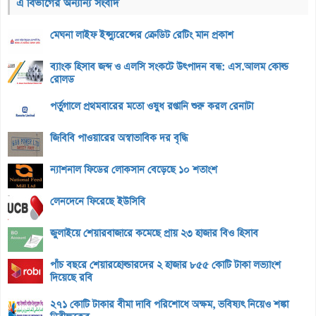
এ বিভাগের অন্যান্য সংবাদ
মেঘনা লাইফ ইন্স্যুরেন্সের ক্রেডিট রেটিং মান প্রকাশ
ব্যাংক হিসাব জব্দ ও এলসি সংকটে উৎপাদন বন্ধ: এস.আলম কোল্ড
রোলড
পর্তুগালে প্রথমবারের মতো ওষুধ রপ্তানি শুরু করল রেনাটা
জিবিবি পাওয়ারের অস্বাভাবিক দর বৃদ্ধি
ন্যাশনাল ফিডের লোকসান বেড়েছে ১০ শতাংশ
লেনদেনে ফিরেছে ইউসিবি
জুলাইয়ে শেয়ারবাজারে কমেছে প্রায় ২৩ হাজার বিও হিসাব
পাঁচ বছরে শেয়ারহোল্ডারদের ২ হাজার ৮৫৫ কোটি টাকা লভ্যাংশ
দিয়েছে রবি
২৭১ কোটি টাকার বীমা দাবি পরিশোধে অক্ষম, ভবিষ্যৎ নিয়েও শঙ্কা