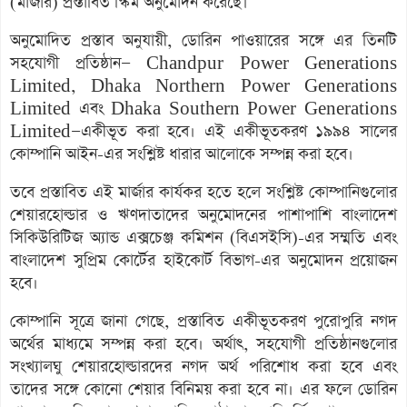
(মার্জার) প্রস্তাবিত স্কিম অনুমোদন করেছে।
অনুমোদিত প্রস্তাব অনুযায়ী, ডোরিন পাওয়ারের সঙ্গে এর তিনটি
সহযোগী প্রতিষ্ঠান— Chandpur Power Generations
Limited, Dhaka Northern Power Generations
Limited এবং Dhaka Southern Power Generations
Limited—একীভূত করা হবে। এই একীভূতকরণ ১৯৯৪ সালের
কোম্পানি আইন-এর সংশ্লিষ্ট ধারার আলোকে সম্পন্ন করা হবে।
তবে প্রস্তাবিত এই মার্জার কার্যকর হতে হলে সংশ্লিষ্ট কোম্পানিগুলোর
শেয়ারহোল্ডার ও ঋণদাতাদের অনুমোদনের পাশাপাশি বাংলাদেশ
সিকিউরিটিজ অ্যান্ড এক্সচেঞ্জ কমিশন (বিএসইসি)-এর সম্মতি এবং
বাংলাদেশ সুপ্রিম কোর্টের হাইকোর্ট বিভাগ-এর অনুমোদন প্রয়োজন
হবে।
কোম্পানি সূত্রে জানা গেছে, প্রস্তাবিত একীভূতকরণ পুরোপুরি নগদ
অর্থের মাধ্যমে সম্পন্ন করা হবে। অর্থাৎ, সহযোগী প্রতিষ্ঠানগুলোর
সংখ্যালঘু শেয়ারহোল্ডারদের নগদ অর্থ পরিশোধ করা হবে এবং
তাদের সঙ্গে কোনো শেয়ার বিনিময় করা হবে না। এর ফলে ডোরিন