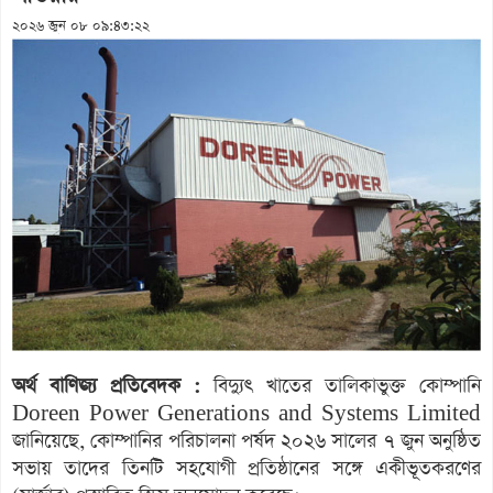
২০২৬ জুন ০৮ ০৯:৪৩:২২
অর্থ বাণিজ্য প্রতিবেদক :
বিদ্যুৎ খাতের তালিকাভুক্ত কোম্পানি
Doreen Power Generations and Systems Limited
জানিয়েছে, কোম্পানির পরিচালনা পর্ষদ ২০২৬ সালের ৭ জুন অনুষ্ঠিত
সভায় তাদের তিনটি সহযোগী প্রতিষ্ঠানের সঙ্গে একীভূতকরণের