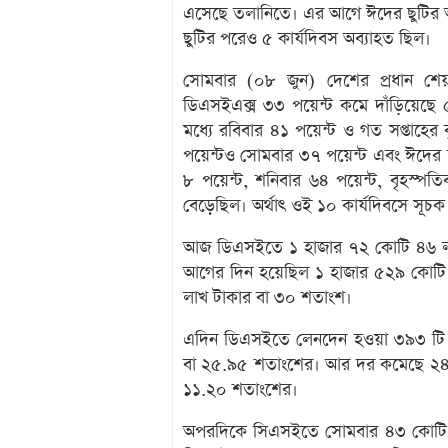
এসেছে তলানিতে। এর আগে ঈদের ছুটির আগ
ছুটির পরেও ৫ কার্যদিবস অব্যাহত ছিল।
সোমবার (০৮ জুন) দেশের প্রধান শেয়া
ডিএসইএক্স ৩৩ পয়েন্ট কমে দাঁড়িয়েছে
মধ্যে রবিবার ৪১ পয়েন্ট ও গত সপ্তাহের 
পয়েন্টও সোমবার ৩৭ পয়েন্ট এবং ঈদের ছু
৮ পয়েন্ট, শনিবার ৬৪ পয়েন্ট, বৃহস্পতি
বেড়েছিল। অর্থাৎ ওই ১০ কার্যদিবসে সূচক
আজ ডিএসইতে ১ হাজার ৭২ কোটি ৪৬ লাখ
আগের দিন হয়েছিল ১ হাজার ৫২৯ কোটি
লাখ টাকার বা ৩০ শতাংশ।
এদিন ডিএসইতে লেনদেন হওয়া ৩৯৩ টি ক
বা ২৫.৯৫ শতাংশের। আর দর কমেছে ২৪৭ 
১১.২০ শতাংশের।
অপরদিকে সিএসইতে সোমবার ৪৩ কোটি ৩