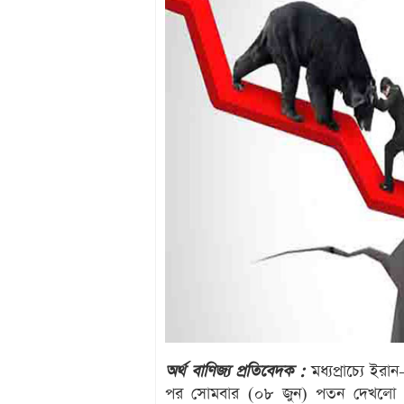
অর্থ বাণিজ্য প্রতিবেদক :
মধ্যপ্রাচ্যে ইর
পর সোমবার (০৮ জুন) পতন দেখলো দে