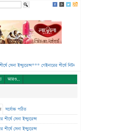
া ইন্স্যুরেন্স***
গেইনারের শীর্ষে নিটল ইন্স্যুরেন্স***
এসবিএসি ব্যাংকের পরিচা
্য
আরও..
ষ
সর্বোচ্চ পঠিত
 শীর্ষে সেনা ইন্স্যুরেন্স
 শীর্ষে সেনা ইন্স্যুরেন্স