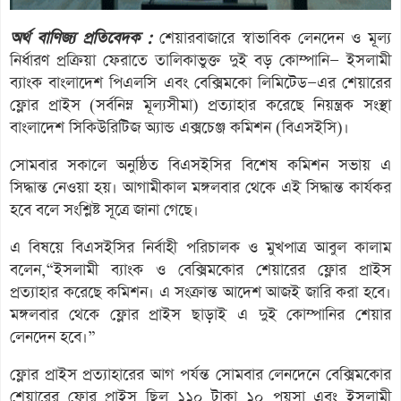
অর্থ বাণিজ্য প্রতিবেদক :
শেয়ারবাজারে স্বাভাবিক লেনদেন ও মূল্য
নির্ধারণ প্রক্রিয়া ফেরাতে তালিকাভুক্ত দুই বড় কোম্পানি— ইসলামী
ব্যাংক বাংলাদেশ পিএলসি এবং বেক্সিমকো লিমিটেড—এর শেয়ারের
ফ্লোর প্রাইস (সর্বনিম্ন মূল্যসীমা) প্রত্যাহার করেছে নিয়ন্ত্রক সংস্থা
বাংলাদেশ সিকিউরিটিজ অ্যান্ড এক্সচেঞ্জ কমিশন (বিএসইসি)।
সোমবার সকালে অনুষ্ঠিত বিএসইসির বিশেষ কমিশন সভায় এ
সিদ্ধান্ত নেওয়া হয়। আগামীকাল মঙ্গলবার থেকে এই সিদ্ধান্ত কার্যকর
হবে বলে সংশ্লিষ্ট সূত্রে জানা গেছে।
এ বিষয়ে বিএসইসির নির্বাহী পরিচালক ও মুখপাত্র আবুল কালাম
বলেন,“ইসলামী ব্যাংক ও বেক্সিমকোর শেয়ারের ফ্লোর প্রাইস
প্রত্যাহার করেছে কমিশন। এ সংক্রান্ত আদেশ আজই জারি করা হবে।
মঙ্গলবার থেকে ফ্লোর প্রাইস ছাড়াই এ দুই কোম্পানির শেয়ার
লেনদেন হবে।”
ফ্লোর প্রাইস প্রত্যাহারের আগ পর্যন্ত সোমবার লেনদেনে বেক্সিমকোর
শেয়ারের ফ্লোর প্রাইস ছিল ১১০ টাকা ১০ পয়সা এবং ইসলামী