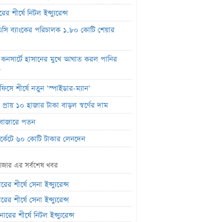
ের শীর্ষে নিটল ইন্স্যুরেন্স
সি ব্যাংকের পরিচালক ১.৮০ কোটি শেয়ার
 কনসার্টে হাসানের মুখে আঘাত করল পানির
ল
ফিসে শীর্ষে নতুন ‘স্পাইডার-ম্যান’
প্রায় ১০ হাজার টাকা বাড়ল স্বর্ণের দাম
বাজারে পতন
মার্কেটে ৬০ কোটি টাকার লেনদেন
র শীর্ষে শার্প ইন্ড্রাস্ট্রিজ
াজার এর সর্বশেষ খবর
লাইফ ইন্স্যুরেন্সের ক্রেডিট রেটিং মান প্রকাশ
রের শীর্ষে সেনা ইন্স্যুরেন্স
ক হিসাব জব্দ ও এলসি সংকটে উৎপাদন বন্ধ:
রের শীর্ষে সেনা ইন্স্যুরেন্স
লম কোল্ড রোলড
ারের শীর্ষে নিটল ইন্স্যুরেন্স
ালে প্রথমবারের মতো ওষুধ রপ্তানি শুরু করল