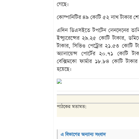
গেছে।
কোম্পানিটির ৪৯ কোটি ৫২ লাখ টাকার শ
এদিন ডিএসইতে টপটেন লেনদেনের তালিক
ইন্স্যুরেন্সের ২৯.২৫ কোটি টাকার, 
টাকার, সিভিও পেট্রোর ২১.৫৩ কোটি টা
অ্যালায়েন্স পোর্টের ২০.৭১ কোটি টা
বেক্সিমকো ফার্মার ১৮.৮৪ কোটি টাক
হয়েছে।
পাঠকের মতামত:
এ বিভাগের অন্যান্য সংবাদ