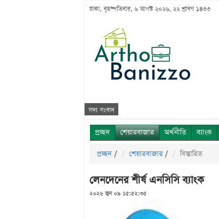
ঢাকা, বৃহস্পতিবার, ৬ আগস্ট ২০২৬, ২২ শ্রাবণ ১৪৩৩
সদ্য সংবাদ
প্রচ্ছদ
শেয়ারবাজার
অর্থনীতি
ব্যাংক
প্রচ্ছদ
/
শেয়ারবাজার
/
বিস্তারিত
লেনদেনের শীর্ষ এনসিসি ব্যাংক
২০২৬ জুন ০৯ ১৫:৫২:৩৫