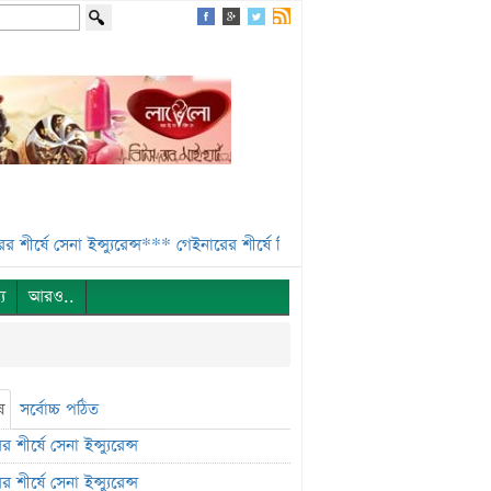
 সেনা ইন্স্যুরেন্স***
গেইনারের শীর্ষে নিটল ইন্স্যুরেন্স***
এসবিএসি ব্যাংকের পর
্য
আরও..
ষ
সর্বোচ্চ পঠিত
 শীর্ষে সেনা ইন্স্যুরেন্স
 শীর্ষে সেনা ইন্স্যুরেন্স