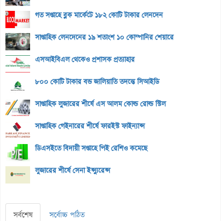
গত সপ্তাহে ব্লক মার্কেটে ১৮২ কোটি টাকার লেনদেন
সাপ্তাহিক লেনদেনের ১৯ শতাংশ ১০ কোম্পানির শেয়ারে
এসআইবিএল থেকেও প্রশাসক প্রত্যাহার
৮০০ কোটি টাকার বন্ড জালিয়াতি তদন্তে সিআইডি
সাপ্তাহিক লুজারের শীর্ষে এস আলম কোল্ড রোল্ড স্টিল
সাপ্তাহিক গেইনারের শীর্ষে ফারইস্ট ফাইন্যান্স
ডিএসইতে বিদায়ী সপ্তাহে পিই রেশিও কমেছে
লুজারের শীর্ষে সেনা ইন্স্যুরেন্স
সর্বশেষ
সর্বোচ্চ পঠিত