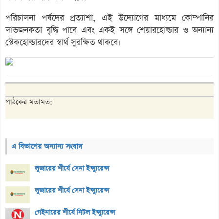
পরিচালনা পর্ষদের প্রত্যাশা, এই উদ্যোগের মাধ্যমে কোম্পানির
লাভজনকতা বৃদ্ধি পাবে এবং একই সঙ্গে শেয়ারহোল্ডার ও অন্যান্য
স্টেকহোল্ডারদের স্বার্থ সুরক্ষিত থাকবে।
পাঠকের মতামত:
এ বিভাগের অন্যান্য সংবাদ
লুজারের শীর্ষে সেনা ইন্স্যুরেন্স
লুজারের শীর্ষে সেনা ইন্স্যুরেন্স
গেইনারের শীর্ষে নিটল ইন্স্যুরেন্স