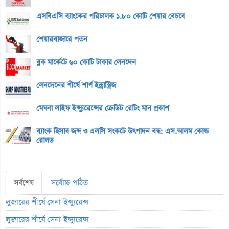
এসবিএসি ব্যাংকের পরিচালক ১.৮০ কোটি শেয়ার বেচবে
শেয়ারবাজারে পতন
ব্লক মার্কেটে ৬০ কোটি টাকার লেনদেন
লেনদেনের শীর্ষে শার্প ইন্ড্রাস্ট্রিজ
মেঘনা লাইফ ইন্স্যুরেন্সের ক্রেডিট রেটিং মান প্রকাশ
ব্যাংক হিসাব জব্দ ও এলসি সংকটে উৎপাদন বন্ধ: এস.আলম কোল্ড
রোলড
সর্বশেষ
সর্বোচ্চ পঠিত
লুজারের শীর্ষে সেনা ইন্স্যুরেন্স
লুজারের শীর্ষে সেনা ইন্স্যুরেন্স