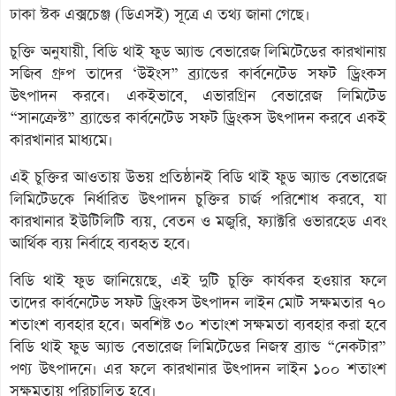
ঢাকা স্টক এক্সচেঞ্জ (ডিএসই) সূত্রে এ তথ্য জানা গেছে।
চুক্তি অনুযায়ী, বিডি থাই ফুড অ্যান্ড বেভারেজ লিমিটেডের কারখানায়
সজিব গ্রুপ তাদের ‘উইংস” ব্র্যান্ডের কার্বনেটেড সফট ড্রিংকস
উৎপাদন করবে। একইভাবে, এভারগ্রিন বেভারেজ লিমিটেড
“সানক্রেস্ট” ব্র্যান্ডের কার্বনেটেড সফট ড্রিংকস উৎপাদন করবে একই
কারখানার মাধ্যমে।
এই চুক্তির আওতায় উভয় প্রতিষ্ঠানই বিডি থাই ফুড অ্যান্ড বেভারেজ
লিমিটেডকে নির্ধারিত উৎপাদন চুক্তির চার্জ পরিশোধ করবে, যা
কারখানার ইউটিলিটি ব্যয়, বেতন ও মজুরি, ফ্যাক্টরি ওভারহেড এবং
আর্থিক ব্যয় নির্বাহে ব্যবহৃত হবে।
বিডি থাই ফুড জানিয়েছে, এই দুটি চুক্তি কার্যকর হওয়ার ফলে
তাদের কার্বনেটেড সফট ড্রিংকস উৎপাদন লাইন মোট সক্ষমতার ৭০
শতাংশ ব্যবহার হবে। অবশিষ্ট ৩০ শতাংশ সক্ষমতা ব্যবহার করা হবে
বিডি থাই ফুড অ্যান্ড বেভারেজ লিমিটেডের নিজস্ব ব্র্যান্ড “নেকটার”
পণ্য উৎপাদনে। এর ফলে কারখানার উৎপাদন লাইন ১০০ শতাংশ
সক্ষমতায় পরিচালিত হবে।