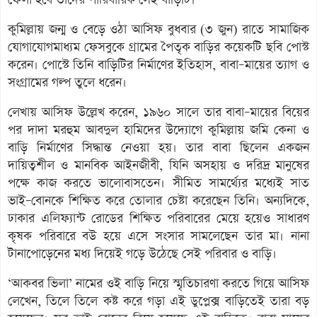
কুমিল্লায় জন্ম ও বেড়ে ওঠা আসিফ বুধবার (৩ জুন) রাতে সামাজিক
যোগাযোগমাধ্যম ফেসবুকে গ্রামের পৈতৃক বাড়ির কয়েকটি ছবি পোস্ট
করেন। পোস্টে তিনি বাড়িটির নির্মাণের ইতিহাস, বাবা–মায়ের ত্যাগ ও
সংগ্রামের গল্প তুলে ধরেন।
লেখায় আসিফ উল্লেখ করেন, ১৯৬০ সালে তার বাবা–মায়ের বিয়ের
পর দাদা মরহুম আবদুল হামিদের উদ্যোগে কুমিল্লায় জমি কেনা ও
বাড়ি নির্মাণের সিদ্ধান্ত নেওয়া হয়। তার বাবা ছিলেন একজন
দায়িত্বশীল ও মানবিক আইনজীবী, যিনি অসহায় ও দরিদ্র মানুষের
পক্ষে কাজ করতে ভালোবাসতেন। সীমিত সামর্থ্যের মধ্যেই সাত
ভাই–বোনকে শিক্ষিত করে তোলার চেষ্টা করেছেন তিনি। অন্যদিকে,
ঢাকার এলিফ্যান্ট রোডের শিক্ষিত পরিবারের মেয়ে হয়েও সাধারণ
কৃষক পরিবারে বউ হয়ে এসে সংসার সামলেছেন তার মা। নানা
টানাপোড়েনের মধ্য দিয়েই গড়ে উঠেছে সেই পরিবার ও বাড়ি।
‘আকবর ভিলা’ নামের ওই বাড়ি নিয়ে স্মৃতিচারণা করতে গিয়ে আসিফ
লেখেন, তিলে তিলে কষ্ট করে গড়া এই ডুপ্লেক্স বাড়িতেই তারা বড়