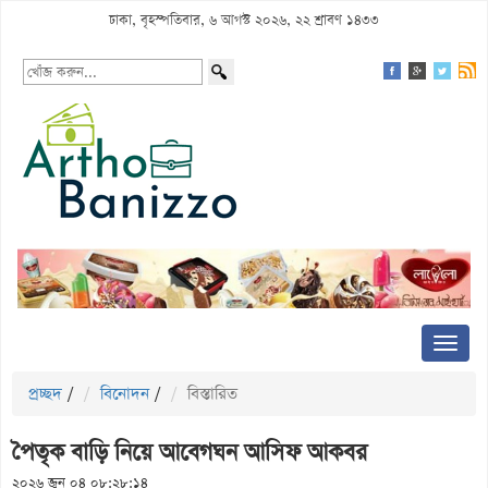
ঢাকা, বৃহস্পতিবার, ৬ আগস্ট ২০২৬, ২২ শ্রাবণ ১৪৩৩
প্রচ্ছদ
/
বিনোদন
/
বিস্তারিত
পৈতৃক বাড়ি নিয়ে আবেগঘন আসিফ আকবর
২০২৬ জুন ০৪ ০৮:২৮:১৪