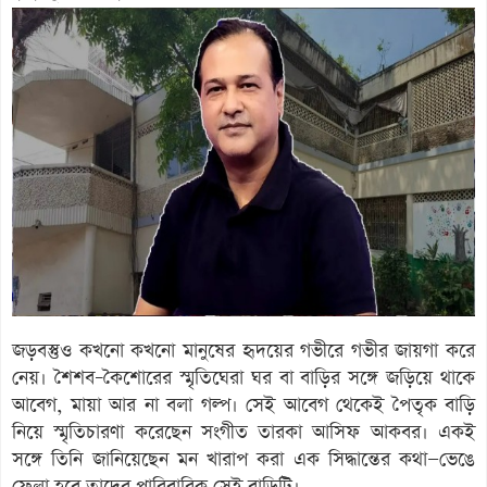
জড়বস্তুও কখনো কখনো মানুষের হৃদয়ের গভীরে গভীর জায়গা করে
নেয়। শৈশব–কৈশোরের স্মৃতিঘেরা ঘর বা বাড়ির সঙ্গে জড়িয়ে থাকে
আবেগ, মায়া আর না বলা গল্প। সেই আবেগ থেকেই পৈতৃক বাড়ি
নিয়ে স্মৃতিচারণা করেছেন সংগীত তারকা আসিফ আকবর। একই
সঙ্গে তিনি জানিয়েছেন মন খারাপ করা এক সিদ্ধান্তের কথা—ভেঙে
ফেলা হবে তাদের পারিবারিক সেই বাড়িটি।