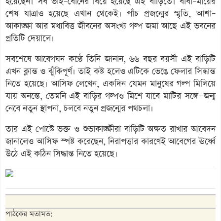
হয়েছেন। সব ভাই–বোনের বিয়ে হয়েছে এই বাড়িতে। বাবা–মায়ের
শেষ যাত্রাও হয়েছে এখান থেকেই। পাঁচ প্রজন্মের স্মৃতি, আশা–
আকাঙ্ক্ষা আর মধ্যবিত্ত জীবনের অসংখ্য গল্প জমা আছে এই ভবনের
প্রতিটি দেয়ালে।
সবশেষে আবেগঘন কণ্ঠে তিনি জানান, ৬৬ বছর বয়সী এই বাড়িটি
এখন ক্লান্ত ও ঝুঁকিপূর্ণ। তাই কষ্ট হলেও এটিকে ভেঙে ফেলার সিদ্ধান্ত
নিতে হয়েছে। আসিফ লেখেন, একদিন যেমন মানুষের গল্প মিলিয়ে
যায় অনন্তে, তেমনি এই বাড়ির গল্পও মিশে যাবে মাটির সঙ্গে—জন্ম
নেবে নতুন স্থাপনা, চলবে নতুন প্রজন্মের পথচলা।
তার এই পোস্টে ভক্ত ও শুভাকাঙ্ক্ষীরা বাড়িটি অক্ষত রাখার আবেদন
জানালেও আসিফ স্পষ্ট করেছেন, নিরাপত্তার কারণেই আবেগের ঊর্ধ্বে
উঠে এই কঠিন সিদ্ধান্ত নিতে হয়েছে।
পাঠকের মতামত: