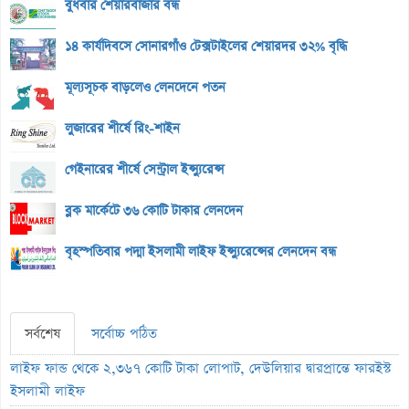
বুধবার শেয়ারবাজার বন্ধ
১৪ কার্যদিবসে সোনারগাঁও টেক্সটাইলের শেয়ারদর ৩২% বৃদ্ধি
মূল্যসূচক বাড়লেও লেনদেনে পতন
লুজারের শীর্ষে রিং-শাইন
গেইনারের শীর্ষে সেন্ট্রাল ইন্স্যুরেন্স
ব্লক মার্কেটে ৩৬ কোটি টাকার লেনদেন
বৃহস্পতিবার পদ্মা ইসলামী লাইফ ইন্স্যুরেন্সের লেনদেন বন্ধ
সর্বশেষ
সর্বোচ্চ পঠিত
লাইফ ফান্ড থেকে ২,৩৬৭ কোটি টাকা লোপাট, দেউলিয়ার দ্বারপ্রান্তে ফারইস্ট
ইসলামী লাইফ