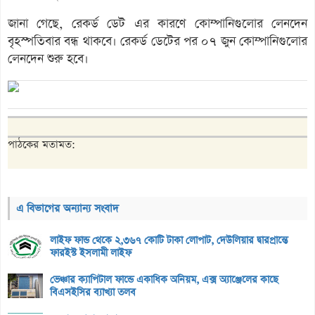
জানা গেছে, রেকর্ড ডেট এর কারণে কোম্পানিগুলোর লেনদেন
বৃহস্পতিবার বন্ধ থাকবে। রেকর্ড ডেটের পর ০৭ জুন কোম্পানিগুলোর
লেনদেন শুরু হবে।
পাঠকের মতামত:
এ বিভাগের অন্যান্য সংবাদ
লাইফ ফান্ড থেকে ২,৩৬৭ কোটি টাকা লোপাট, দেউলিয়ার দ্বারপ্রান্তে
ফারইস্ট ইসলামী লাইফ
ভেঞ্চার ক্যাপিটাল ফান্ডে একাধিক অনিয়ম, এক্স অ্যাঞ্জেলের কাছে
বিএসইসির ব্যাখ্যা তলব