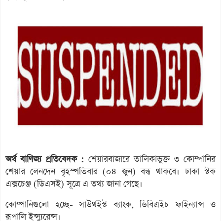
অর্থ বাণিজ্য প্রতিবেদক :
শেয়ারবাজারে তালিকাভুক্ত ৩ কোম্পানির
শেয়ার লেনদেন বৃহস্পতিবার (০৪ জুন) বন্ধ থাকবে। ঢাকা স্টক
এক্সচেঞ্জ (ডিএসই) সূত্রে এ তথ্য জানা গেছে।
কোম্পানিগুলো হচ্ছে- সাউথইস্ট ব্যাংক, ডিবিএইচ ফাইন্যান্স ও
রূপালি ইন্স্যুরেন্স।