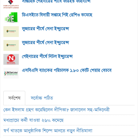
সাপ্তাহিক গেইনারের শীর্ষে ফারইস্ট ফাইন্যান্স
ডিএসইতে বিদায়ী সপ্তাহে পিই রেশিও কমেছে
লুজারের শীর্ষে সেনা ইন্স্যুরেন্স
লুজারের শীর্ষে সেনা ইন্স্যুরেন্স
গেইনারের শীর্ষে নিটল ইন্স্যুরেন্স
এসবিএসি ব্যাংকের পরিচালক ১.৮০ কোটি শেয়ার বেচবে
সর্বশেষ
সর্বোচ্চ পঠিত
কেন ইসলাম গ্রহণ করেছিলেন দীপিকা? জানালেন সহ-অভিনেত্রী
মধ্যপ্রাচ্যে কর্মী যাওয়া ২৬% কমেছে
স্বর্ণ খাতকে আনুষ্ঠানিক শিল্পে আনতে নতুন নীতিমালা