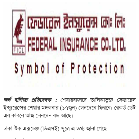
অর্থ বাণিজ্য প্রতিবেদক :
শেয়ারবাজারে তালিকাভুক্ত ফেডারেল
ইন্স্যুরেন্সের শেয়ার মঙ্গলবার (১৭জুন) লেনদেনে ফিরবে। রেকর্ড ডেট
এর কারনে আজ লেনদেন বন্ধ আছে।
ঢাকা স্টক এক্সচেঞ্জ (ডিএসই) সূত্রে এ তথ্য জানা গেছে।