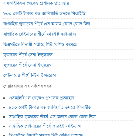
এসআইবিএল থেকেও প্রশাসক প্রত্যাহার
৮০০ কোটি টাকার বন্ড জালিয়াতি তদন্তে সিআইডি
সাপ্তাহিক লুজারের শীর্ষে এস আলম কোল্ড রোল্ড স্টিল
সাপ্তাহিক গেইনারের শীর্ষে ফারইস্ট ফাইন্যান্স
ডিএসইতে বিদায়ী সপ্তাহে পিই রেশিও কমেছে
লুজারের শীর্ষে সেনা ইন্স্যুরেন্স
লুজারের শীর্ষে সেনা ইন্স্যুরেন্স
গেইনারের শীর্ষে নিটল ইন্স্যুরেন্স
এসবিএসি ব্যাংকের পরিচালক ১.৮০ কোটি শেয়ার বেচবে
শেয়ারবাজার এর সর্বশেষ খবর
জুলাই কনসার্টে হাসানের মুখে আঘাত করল পানির বোতল
এসআইবিএল থেকেও প্রশাসক প্রত্যাহার
বক্স অফিসে শীর্ষে নতুন ‘স্পাইডার-ম্যান’
৮০০ কোটি টাকার বন্ড জালিয়াতি তদন্তে সিআইডি
ভরিতে প্রায় ১০ হাজার টাকা বাড়ল স্বর্ণের দাম
সাপ্তাহিক লুজারের শীর্ষে এস আলম কোল্ড রোল্ড স্টিল
সাপ্তাহিক গেইনারের শীর্ষে ফারইস্ট ফাইন্যান্স
শেয়ারবাজারে পতন
ডিএসইতে বিদায়ী সপ্তাহে পিই রেশিও কমেছে