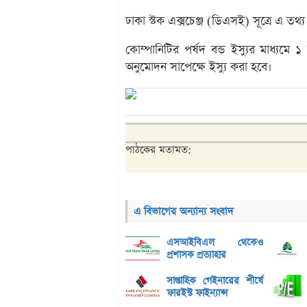
ঢাকা স্টক এক্সচেঞ্জ (ডিএসই) সূত্রে এ তথ্
কোম্পানিটির পর্ষদ বন্ড ইস্যুর মাধ্যমে 
অনুমোদন সাপেক্ষে ইস্যু করা হবে।
পাঠকের মতামত:
এ বিভাগের অন্যান্য সংবাদ
এসআইবিএল থেকেও
প্রশাসক প্রত্যাহার
সাপ্তাহিক গেইনারের শীর্ষে
ফারইস্ট ফাইন্যান্স