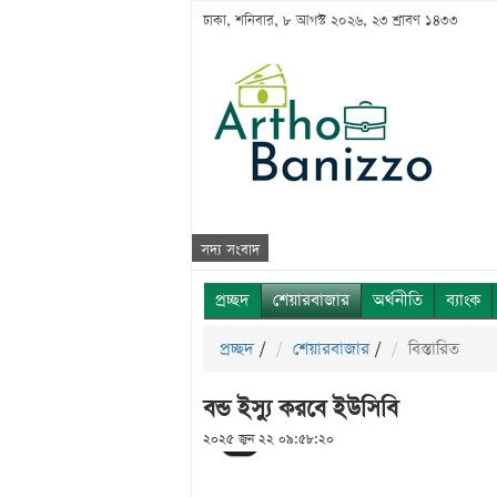
ঢাকা, শনিবার, ৮ আগস্ট ২০২৬, ২৩ শ্রাবণ ১৪৩৩
সদ্য সংবাদ
প্রচ্ছদ
শেয়ারবাজার
অর্থনীতি
ব্যাংক
প্রচ্ছদ
/
শেয়ারবাজার
/
বিস্তারিত
বন্ড ইস্যু করবে ইউসিবি
২০২৫ জুন ২২ ০৯:৫৮:২০