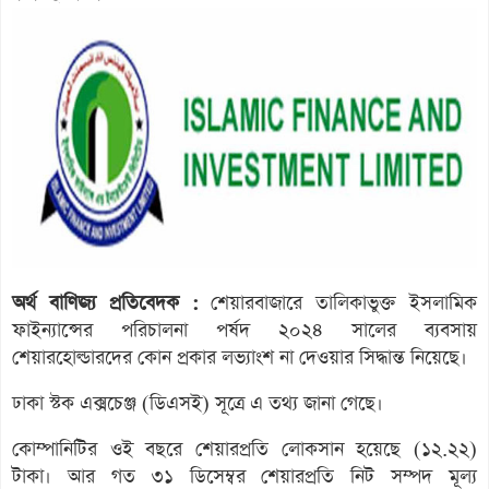
অর্থ বাণিজ্য প্রতিবেদক :
শেয়ারবাজারে তালিকাভুক্ত ইসলামিক
ফাইন্যান্সের পরিচালনা পর্ষদ ২০২৪ সালের ব্যবসায়
শেয়ারহোল্ডারদের কোন প্রকার লভ্যাংশ না দেওয়ার সিদ্ধান্ত নিয়েছে।
ঢাকা স্টক এক্সচেঞ্জ (ডিএসই) সূত্রে এ তথ্য জানা গেছে।
কোম্পানিটির ওই বছরে শেয়ারপ্রতি লোকসান হয়েছে (১২.২২)
টাকা। আর গত ৩১ ডিসেম্বর শেয়ারপ্রতি নিট সম্পদ মূল্য