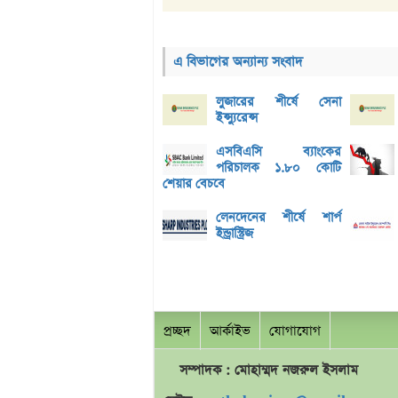
এ বিভাগের অন্যান্য সংবাদ
লুজারের শীর্ষে সেনা
ইন্স্যুরেন্স
এসবিএসি ব্যাংকের
পরিচালক ১.৮০ কোটি
শেয়ার বেচবে
লেনদেনের শীর্ষে শার্প
ইন্ড্রাস্ট্রিজ
প্রচ্ছদ
আর্কাইভ
যোগাযোগ
সম্পাদক : মোহাম্মদ
নজরুল
ইসলাম