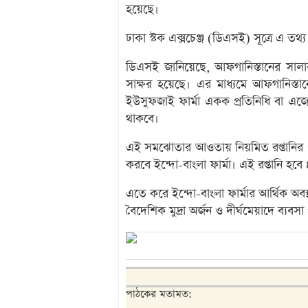
হয়েছে।
ঢাকা স্টক এক্সচেঞ্জ (ডিএসই) সূত্রে এ তথ্
ডিএসই জানিয়েছে, আফগানিস্তানের সালার
সাক্ষর হয়েছে। এর মাধ্যমে আফগানিস্তানে 
ইউসুফজাই ফার্মা একক প্রতিনিধি বা এজে
থাকবে।
এই সমঝোতার আওতায় নিয়মিত রপ্তানির পরি
করবে ইন্দো-বাংলা ফার্মা। এই রপ্তানি হবে 
এতে করে ইন্দো-বাংলা ফার্মার আর্থিক অবস
বৈদেশিক মুদ্রা অর্জন ও দীর্ঘমেয়াদে ব্যবস
পাঠকের মতামত: