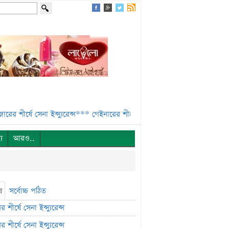
্ষে সেনা ইন্স্যুরেন্স***
গেইনারের শীর্ষে নিটল ইন্স্যুরেন্স***
এসবিএসি ব্যাংকের
্য
আরও..
ষ
সর্বোচ্চ পঠিত
 শীর্ষে সেনা ইন্স্যুরেন্স
 শীর্ষে সেনা ইন্স্যুরেন্স