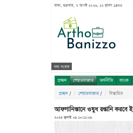
ঢাকা, শুক্রবার, ৭ আগস্ট ২০২৬, ২২ শ্রাবণ ১৪৩৩
সদ্য সংবাদ
প্রচ্ছদ
শেয়ারবাজার
অর্থনীতি
ব্যাংক
প্রচ্ছদ
/
শেয়ারবাজার
/
বিস্তারিত
আফগানিস্তানে ওষুধ রপ্তানি করবে ইন
২০২৫ জুলাই ০৯ ১০:১১:০৯