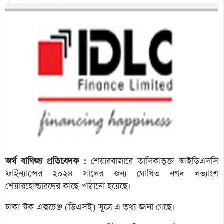
অর্থ বাণিজ্য প্রতিবেদক :
শেয়ারবাজারে তালিকাভুক্ত আইডিএলসি
ফাইন্যান্সের ২০২৪ সালের জন্য ঘোষিত নগদ লভ্যাংশ
শেয়ারহোল্ডারদের কাছে পাঠানো হয়েছে।
ঢাকা স্টক এক্সচেঞ্জ (ডিএসই) সূত্রে এ তথ্য জানা গেছে।