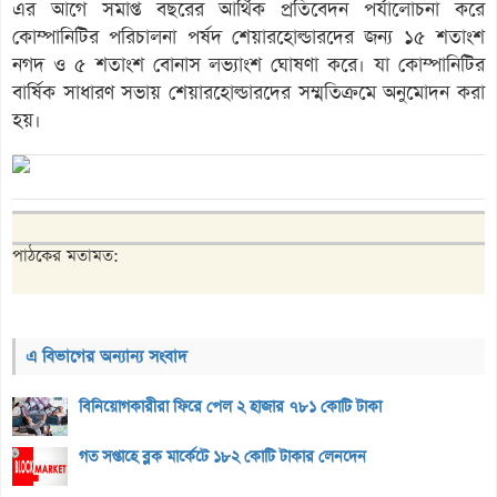
এর আগে সমাপ্ত বছরের আর্থিক প্রতিবেদন পর্যালোচনা করে
কোম্পানিটির পরিচালনা পর্ষদ শেয়ারহোল্ডারদের জন্য ১৫ শতাংশ
নগদ ও ৫ শতাংশ বোনাস লভ্যাংশ ঘোষণা করে। যা কোম্পানিটির
বার্ষিক সাধারণ সভায় শেয়ারহোল্ডারদের সম্মতিক্রমে অনুমোদন করা
হয়।
পাঠকের মতামত:
এ বিভাগের অন্যান্য সংবাদ
বিনিয়োগকারীরা ফিরে পেল ২ হাজার ৭৮১ কোটি টাকা
গত সপ্তাহে ব্লক মার্কেটে ১৮২ কোটি টাকার লেনদেন