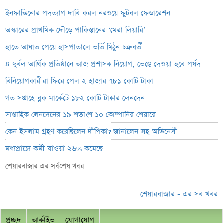
ইনফান্তিনোর পদত্যাগ দাবি করল নরওয়ে ফুটবল ফেডারেশন
অস্কারের প্রাথমিক দৌড়ে পাকিস্তানের ‘মেরা লিয়ারি’
হাতে আঘাত পেয়ে হাসপাতালে ভর্তি মিঠুন চক্রবর্তী
৪ দুর্বল আর্থিক প্রতিষ্ঠানে আজ প্রশাসক নিয়োগ, ভেঙে দেওয়া হবে পর্ষদ
বিনিয়োগকারীরা ফিরে পেল ২ হাজার ৭৮১ কোটি টাকা
গত সপ্তাহে ব্লক মার্কেটে ১৮২ কোটি টাকার লেনদেন
সাপ্তাহিক লেনদেনের ১৯ শতাংশ ১০ কোম্পানির শেয়ারে
কেন ইসলাম গ্রহণ করেছিলেন দীপিকা? জানালেন সহ-অভিনেত্রী
মধ্যপ্রাচ্যে কর্মী যাওয়া ২৬% কমেছে
স্বর্ণ খাতকে আনুষ্ঠানিক শিল্পে আনতে নতুন নীতিমালা
শেয়ারবাজার এর সর্বশেষ খবর
এসআইবিএল থেকেও প্রশাসক প্রত্যাহার
শেয়ারবাজার - এর সব খবর
৮০০ কোটি টাকার বন্ড জালিয়াতি তদন্তে সিআইডি
সাপ্তাহিক লুজারের শীর্ষে এস আলম কোল্ড রোল্ড স্টিল
প্রচ্ছদ
আর্কাইভ
যোগাযোগ