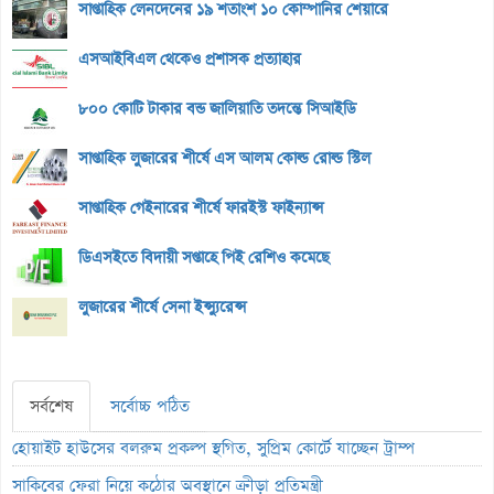
সাপ্তাহিক লেনদেনের ১৯ শতাংশ ১০ কোম্পানির শেয়ারে
এসআইবিএল থেকেও প্রশাসক প্রত্যাহার
৮০০ কোটি টাকার বন্ড জালিয়াতি তদন্তে সিআইডি
সাপ্তাহিক লুজারের শীর্ষে এস আলম কোল্ড রোল্ড স্টিল
সাপ্তাহিক গেইনারের শীর্ষে ফারইস্ট ফাইন্যান্স
ডিএসইতে বিদায়ী সপ্তাহে পিই রেশিও কমেছে
লুজারের শীর্ষে সেনা ইন্স্যুরেন্স
সর্বশেষ
সর্বোচ্চ পঠিত
হোয়াইট হাউসের বলরুম প্রকল্প স্থগিত, সুপ্রিম কোর্টে যাচ্ছেন ট্রাম্প
সাকিবের ফেরা নিয়ে কঠোর অবস্থানে ক্রীড়া প্রতিমন্ত্রী