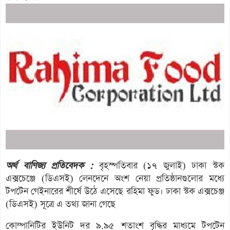
অর্থ বাণিজ্য প্রতিবেদক :
বৃহস্পতিবার (১৭ জুলাই) ঢাকা স্টক
এক্সচেঞ্জে (ডিএসই) লেনদেনে অংশ নেয়া প্রতিষ্ঠানগুলোর মধ্যে
টপটেন গেইনারের শীর্ষে উঠে এসেছে রহিমা ফুড। ঢাকা স্টক এক্সচেঞ্জ
(ডিএসই) সূত্রে এ তথ্য জানা গেছে
কোম্পানিটির ইউনিট দর ৯.৯৫ শতাংশ বৃদ্ধির মাধ্যমে টপটেন