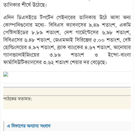
তালিকার শীর্ষে উঠেছে।
এদিন ডিএসইতে টপটেন গেইনারের তালিকায় উঠে আসা অন্য
কোম্পানিগুলোর মধ্যে- বিবিএস ক্যাবলসের ৯.৪৯ শতাংশ, একমি
পেস্টিসাইডের ৮.৮৯ শতাংশ, দেশ গার্মেন্টেসের ৬.৯৮ শতাংশ,
বিবিএসের ৬.৪৮ শতাংশ, জেএমআই সিরিঞ্জের ৫.০০ শতাংশ, বেস্ট
হোল্ডিংসয়ের ৪.৯৭ শতাংশ, ব্র্যাক ব্যাংকের ৪.৬৭ শতাংশ, আনোয়ার
গ্যালভ্যানাইজিংয়ের ৩.৮৯ শতাংশ ও ইন্দো-বাংলা
ফার্মাসিউটিক্যালসের ৩.৬২ শতাংশ শেয়ার দর বেড়েছে।
পাঠকের মতামত:
এ বিভাগের অন্যান্য সংবাদ