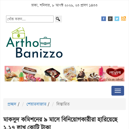
ঢাকা, শনিবার, ৮ আগস্ট ২০২৬, ২৩ শ্রাবণ ১৪৩৩
প্রচ্ছদ
/
শেয়ারবাজার
/
বিস্তারিত
মাকসুদ কমিশনের ৯ মাসে বিনিয়োগকারীরা হারিয়েছে
১.১৭ লাখ কোটি টাকা