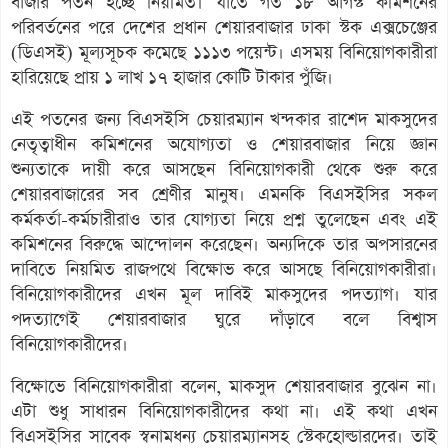
বাজার পতন হচ্ছে নিয়মিত। যাতে গত ১৮ আগস্ট কমিশনের
পরিবর্তনের পরে দেশের প্রধান শেয়ারবাজার ঢাকা স্টক এক্সচেঞ্জের
(ডিএসই) মূল্যসূচক কমেছে ১১১৩ পয়েন্ট। এসময় বিনিয়োগকারীরা
হারিয়েছে প্রায় ১ লাখ ১৭ হাজার কোটি টাকার পুঁজি।
এই পতনের জন্য বিএসইসি চেয়ারম্যান খন্দকার রাশেদ মাকসুদের
নেতৃত্বাধীন কমিশনের অযোগ্যতা ও শেয়ারবাজার নিয়ে জ্ঞান
শুন্যতাকে দায়ী করে আসছেন বিনিয়োগকারী থেকে শুরু করে
শেয়ারবাজারের সব শ্রেণীর মানুষ। এমনকি বিএসইসির সকল
কর্মকর্তা-কর্মচারীরাও তার যোগ্যতা নিয়ে প্রশ্ন তুলেছেন এবং এই
কমিশনের বিরুদ্ধে আন্দোলন করেছেন। অন্যদিকে তার অপসারনের
দাবিতে নিয়মিত রাজপথে বিক্ষোভ করে আসছে বিনিয়োগকারীরা।
বিনিয়োগকারীদের এখন মূল দাবিই মাকসুদের পদত্যাগ। যার
পদত্যাগেই শেয়ারবাজার ঘুরে দাঁড়াবে বলে বিশ্বাস
বিনিয়োগকারীদের।
বিক্ষোভে বিনিয়োগকারীরা বলেন, মাকসুদ শেয়ারবাজার বুঝেন না।
এটা শুধু সাধারন বিনিয়োগকারীদের কথা না। এই কথা এখন
বিএসইসির সাবেক স্বনামধন্য চেয়ারম্যানসহ স্টেকহোল্ডারদের। তাই