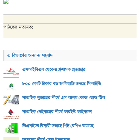
পাঠকের মতামত:
এ বিভাগের অন্যান্য সংবাদ
এসআইবিএল থেকেও প্রশাসক প্রত্যাহার
৮০০ কোটি টাকার বন্ড জালিয়াতি তদন্তে সিআইডি
সাপ্তাহিক লুজারের শীর্ষে এস আলম কোল্ড রোল্ড স্টিল
সাপ্তাহিক গেইনারের শীর্ষে ফারইস্ট ফাইন্যান্স
ডিএসইতে বিদায়ী সপ্তাহে পিই রেশিও কমেছে
লুজারের শীর্ষে সেনা ইন্স্যুরেন্স