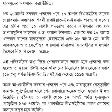
মাকসুদের অপসারন করা উচিত।
গত ৫ আগস্ট সরকার পতনের পরে ১০ আগস্ট বিএসইসির সাবেক
চেয়ারম্যান অধ্যাপক শিবলী রুবাইয়াত-উল-ইসলাম পদত্যাগ করেন।
এর ২দিন পরে ১২ আগস্ট পদত্যাগ করেন কমিশনার অধ্যাপক
ড.শামসুদ্দিন আহমেদ ও ড. রুমানা ইসলাম। এরপরে গত ১৮ আগস্ট
খন্দকার রাশেদ মাকসুদকে চেয়ারম্যান এবং ২৮ আগস্ট মো. আলী
আকবরকে ও ৩ সেপ্টেম্বর ফারজানা লালারুখ বিএসইসির কমিশনার
হিসেবে নিয়োগ দেওয়া হয়েছে।
এই পরিবর্তনের মধ্য দিয়ে শেয়ারবাজারে ভালো হবে প্রত্যাশা করা
হলেও তা হয়নি। উল্টা নতুন কমিশনের নিয়োগের দিন থেকে রবিবার
(১৮ মে) পর্যন্ত ডিএসইর ডিএসইএক্স কমেছে ১১১৩ পয়েন্ট।
অথচ আওয়ামীলীগ সরকার পতনের পরে এবং মাকসুদের নেতৃত্বাধীন
কমিশন পূণ:গঠনের আগে শেয়ারবাজারে অনেক ভালো হওয়ার ইঙ্গিত
দিয়েছিল। ওইসময় ৫ আগস্ট থেকে ১৭ আগস্ট পর্যন্ত মূল্যসূচক
বেড়েছিল ৬৭৫ পয়েন্ট। যা পরবর্তীতে বিএসইসিতে যোগ্য লোকের
অভাবে সম্ভব হয়ে উঠেনি।