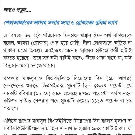
আরও পড়ুন....
শেয়ারবাজারের ভয়াবহ মন্দার মধ্যে ৬ ব্রোকারের দুনিয়া ত্যাগ
এ বিষয়ে ডিএসইর পরিচালক মিনহাজ মান্নান ইমন অর্থ বাণিজ্যকে
বলেন, আমরা (ব্রোকার) শেষ হয়ে গেছি। টানা লোকসানে অস্তিত্ব না
থাকার মতো অবস্থা। এরইমধ্যে অনেক ব্রোকার হাউজে কর্মী ছাটাই
করতে হয়েছে। তবে সব কর্মী ছাটাই করেও টিকে থাকা যাবে না, যদি
বিদ্যমান মন্দা চলতে থাকে।
খন্দকার মাকসুদকে বিএসইসিতে নিয়োগের দিন (১৮ আগস্ট)
লেনদেনের শুরুতে ডিএসইএক্স সূচকটি ছিল ৫৯০৪ পয়েন্ট। যে
সূচকটি রবিবার (১৮ মে) নেমে এসেছে ৪৭৯১ পয়েন্টে। অর্থাৎ নতুন
কমিশন দায়িত্ব নেওয়ার পরে সূচকটি কমেছে ১১১৩ পয়েন্ট বা ১৯
শতাংশ।
এদিকে রাশেদ মাকসুদ বিএসইসিতে নিয়োগের দিন বাজার মূলধন বা
সব সিকিউরিটিজের দাম ছিল ৭ লাখ ৮ হাজার ৯৬৪ কোটি টাকা। যা