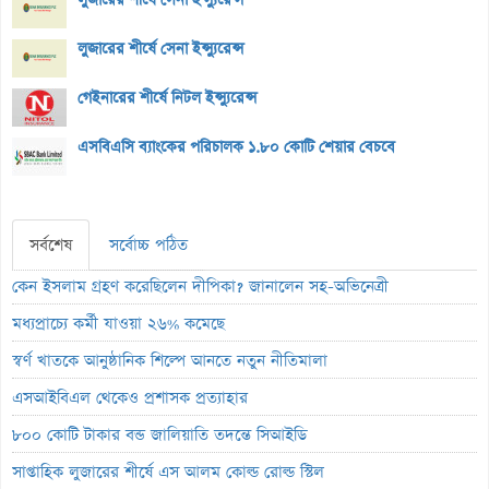
লুজারের শীর্ষে সেনা ইন্স্যুরেন্স
গেইনারের শীর্ষে নিটল ইন্স্যুরেন্স
এসবিএসি ব্যাংকের পরিচালক ১.৮০ কোটি শেয়ার বেচবে
সর্বশেষ
সর্বোচ্চ পঠিত
কেন ইসলাম গ্রহণ করেছিলেন দীপিকা? জানালেন সহ-অভিনেত্রী
মধ্যপ্রাচ্যে কর্মী যাওয়া ২৬% কমেছে
স্বর্ণ খাতকে আনুষ্ঠানিক শিল্পে আনতে নতুন নীতিমালা
এসআইবিএল থেকেও প্রশাসক প্রত্যাহার
৮০০ কোটি টাকার বন্ড জালিয়াতি তদন্তে সিআইডি
সাপ্তাহিক লুজারের শীর্ষে এস আলম কোল্ড রোল্ড স্টিল