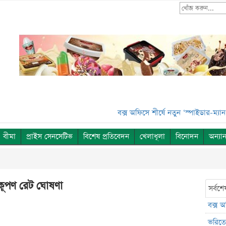
বক্স অফিসে শীর্ষে নতুন ‘স্পাইডার-ম্যান’***
ভ
বীমা
প্রাইস সেনসেটিভ
বিশেষ প্রতিবেদন
খেলাধূলা
বিনোদন
অন্যান
র কূপণ রেট ঘোষণা
সর্বশে
বক্স অ
ভরিতে 