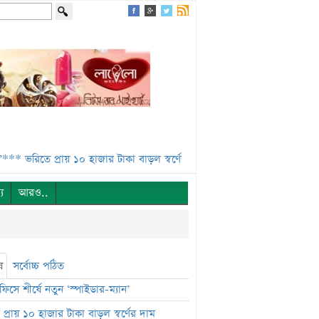
রিতে প্রায় ১০ হাজার টাকা বাড়ল স্বর্ণের দাম***
শেয়ারবাজারে পতন ***
ব্ল
্য
আরও..
ষ
সর্বোচ্চ পঠিত
ফিসে শীর্ষে নতুন ‘স্পাইডার-ম্যান’
প্রায় ১০ হাজার টাকা বাড়ল স্বর্ণের দাম