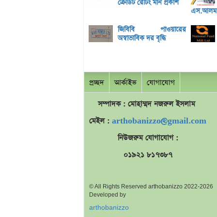
ক্রেডিট রেটিং মান প্রকাশ
এস.আলম 
জিবিবি পাওয়ারের
অস্বাভাবিক দর বৃদ্ধি
প্রচ্ছদ
আর্কাইভ
যোগাযোগ
সম্পাদক : মোহাম্মদ
নজরুল
ইসলাম
মেইল :
arthobanizzo@gmail.com
নিউজরুম যোগাযোগ :
০১৯২১ ৮১৭৩৮৭
© All Rights Reserved arthobanizzo 2022-2026
Developed by
arthobanizzo