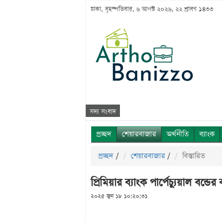
ঢাকা, বৃহস্পতিবার, ৬ আগস্ট ২০২৬, ২২ শ্রাবণ ১৪৩৩
সদ্য সংবাদ
প্রচ্ছদ
শেয়ারবাজার
অর্থনীতি
ব্যাংক
প্রচ্ছদ
/
শেয়ারবাজার
/
বিস্তারিত
প্রিমিয়ার ব্যাংক পার্পেচ্যুয়াল বন্ডে
২০২৫ জুন ১৮ ১০:২০:৩১