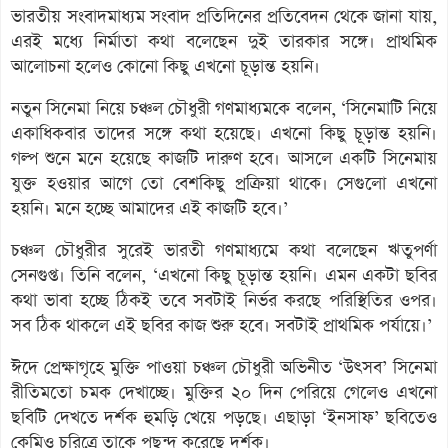
ভারতীয় সংবাদমাধ্যম সংবাদ প্রতিদিনের প্রতিবেদন থেকে জানা যায়,
এরই মধ্যে নির্মাতা কথা বলেছেন দুই তারকার সঙ্গে। প্রাথমিক
আলোচনা হলেও কোনো কিছু এখনো চূড়ান্ত হয়নি।
নতুন সিনেমা নিয়ে চঞ্চল চৌধুরী গণমাধ্যমকে বলেন, ‘সিনেমাটি নিয়ে
একাধিকবার তাদের সঙ্গে কথা হয়েছে। এখনো কিছু চূড়ান্ত হয়নি।
গল্প শুনে মনে হয়েছে কাজটি দারুণ হবে। আসলে একটি সিনেমায়
যুক্ত হওয়ার আগে তো বেশকিছু প্রক্রিয়া থাকে। সেগুলো এখনো
হয়নি। মনে হচ্ছে আমাদের এই কাজটি হবে।’
চঞ্চল চৌধুরীর সুরেই ভারতী গণমাধ্যমে কথা বলেছেন ঋতুপর্ণা
সেনগুপ্ত। তিনি বলেন, ‘এখনো কিছু চূড়ান্ত হয়নি। এমন একটা ছবির
কথা ভাবা হচ্ছে ঠিকই তবে সবটাই নির্ভর করছে পরিস্থিতির ওপর।
সব ঠিক থাকলে এই ছবির কাজ শুরু হবে। সবটাই প্রাথমিক পর্যায়ে।’
ঈদে প্রেক্ষাগৃহে মুক্তি পাওয়া চঞ্চল চৌধুরী অভিনীত ‘উৎসব’ সিনেমা
রীতিমতো চমক দেখাচ্ছে। মুক্তির ২০ দিন পেরিয়ে গেলেও এখনো
ছবিটি দেখতে দর্শক হুমড়ি খেয়ে পড়ছে। এছাড়া ‘ইনসাফ’ ছবিতেও
কেমিও চরিত্রে তাকে পছন্দ করেছে দর্শক।