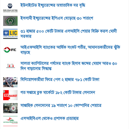
ইউনাইটেড ইন্স্যুরেন্সের অস্বাভাবিক দর বৃদ্ধি
ইসলামী ইন্স্যুরেন্সের ইপিএস বেড়েছে ৩০ শতাংশ
৩১ হাজার ৫০০ কোটি টাকার এলআইসি শেয়ার বিক্রি করল মোদী
সরকার
আইএফআইসি ব্যাংকের আর্থিক সংকট গভীর, আমানতকারীদের ঝুঁকি
বাড়ছে
সালতা ক্যাপিটালের পর্ষদের ব্যাংক হিসাব জব্দের মেয়াদ আরও ৩০
দিন বাড়ানোর সিদ্ধান্ত
বিনিয়োগকারীরা ফিরে পেল ২ হাজার ৭৮১ কোটি টাকা
গত সপ্তাহে ব্লক মার্কেটে ১৮২ কোটি টাকার লেনদেন
সাপ্তাহিক লেনদেনের ১৯ শতাংশ ১০ কোম্পানির শেয়ারে
এসআইবিএল থেকেও প্রশাসক প্রত্যাহার