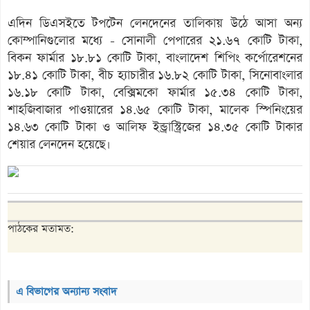
এদিন ডিএসইতে টপটেন লেনদেনের তালিকায় উঠে আসা অন্য
কোম্পানিগুলোর মধ্যে - সোনালী পেপারের ২১.৬৭ কোটি টাকা,
বিকন ফার্মার ১৮.৮১ কোটি টাকা, বাংলাদেশ শিপিং কর্পোরেশনের
১৮.৪১ কোটি টাকা, বীচ হ্যাচারীর ১৬.৮২ কোটি টাকা, সিনোবাংলার
১৬.১৮ কোটি টাকা, বেক্সিমকো ফার্মার ১৫.৩৪ কোটি টাকা,
শাহজিবাজার পাওয়ারের ১৪.৬৫ কোটি টাকা, মালেক স্পিনিংয়ের
১৪.৬৩ কোটি টাকা ও আলিফ ইন্ড্রাস্ট্রিজের ১৪.৩৫ কোটি টাকার
শেয়ার লেনদেন হয়েছে।
পাঠকের মতামত:
এ বিভাগের অন্যান্য সংবাদ