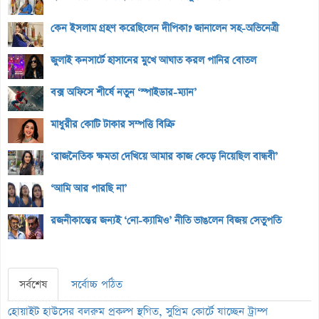
কেন ইসলাম গ্রহণ করেছিলেন দীপিকা? জানালেন সহ-অভিনেত্রী
জুলাই কনসার্টে হাসানের মুখে আঘাত করল পানির বোতল
বক্স অফিসে শীর্ষে নতুন ‘স্পাইডার-ম্যান’
মাধুরীর কোটি টাকার সম্পত্তি বিক্রি
‘রাজনৈতিক ক্ষমতা দেখিয়ে আমার কাজ কেড়ে নিয়েছিল বান্ধবী’
‘আমি আর পারছি না’
রজনীকান্তের জন্যই ‘নো-ক্যামিও’ নীতি ভাঙলেন বিজয় সেতুপতি
সর্বশেষ
সর্বোচ্চ পঠিত
হোয়াইট হাউসের বলরুম প্রকল্প স্থগিত, সুপ্রিম কোর্টে যাচ্ছেন ট্রাম্প