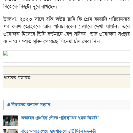
নিজেকে কিছুটা দূরে রাখছেন।
উল্লেখ্য, ২০২৩ সালে রকি অউর রানি কি প্রেম কাহানি পরিচালনার
পর করণ জোহরকে আর পরিচালকের চেয়ারে দেখা যায়নি। তবে
প্রযোজক হিসেবে তিনি বর্তমানে বেশ সক্রিয়। তার প্রযোজনা সংস্থার
ব্যানারে সম্প্রতি মুক্তি পেয়েছে সিনেমা চাঁদ মেরা দিল।
পাঠকের মতামত:
এ বিভাগের অন্যান্য সংবাদ
অস্কারের প্রাথমিক দৌড়ে পাকিস্তানের ‘মেরা লিয়ারি’
হাতে আঘাত পেয়ে হাসপাতালে ভর্তি মিঠুন চক্রবর্তী