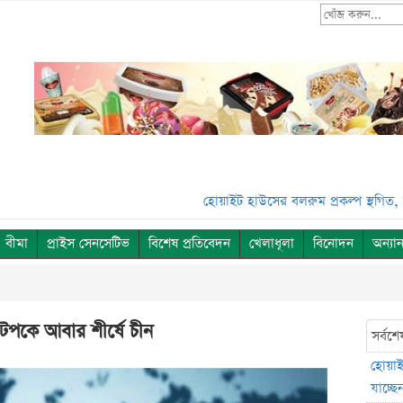
হোয়াইট হাউসের বলরুম প্রকল্প স্থগিত, সুপ্রিম কোর্ট
বীমা
প্রাইস সেনসেটিভ
বিশেষ প্রতিবেদন
খেলাধূলা
বিনোদন
অন্যান
রকে টপকে আবার শীর্ষে চীন
সর্বশে
হোয়াইট
যাচ্ছেন