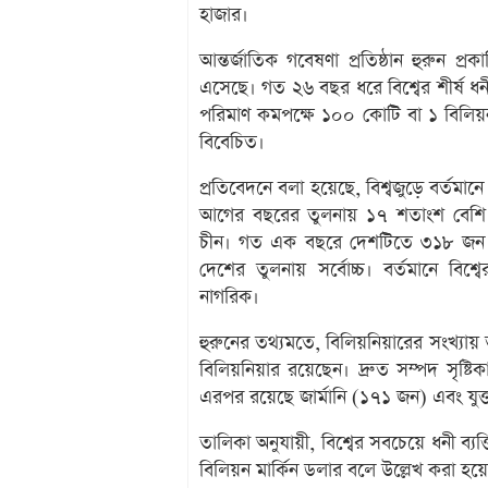
হাজার।
আন্তর্জাতিক গবেষণা প্রতিষ্ঠান হুরুন প
এসেছে। গত ২৬ বছর ধরে বিশ্বের শীর্ষ ধ
পরিমাণ কমপক্ষে ১০০ কোটি বা ১ বিলিয়ন
বিবেচিত।
প্রতিবেদনে বলা হয়েছে, বিশ্বজুড়ে বর্তম
আগের বছরের তুলনায় ১৭ শতাংশ বেশি। ন
চীন। গত এক বছরে দেশটিতে ৩১৮ জন নতুন
দেশের তুলনায় সর্বোচ্চ। বর্তমানে বিশ্
নাগরিক।
হুরুনের তথ্যমতে, বিলিয়নিয়ারের সংখ্যা
বিলিয়নিয়ার রয়েছেন। দ্রুত সম্পদ সৃষ্
এরপর রয়েছে জার্মানি (১৭১ জন) এবং যুক
তালিকা অনুযায়ী, বিশ্বের সবচেয়ে ধনী ব্
বিলিয়ন মার্কিন ডলার বলে উল্লেখ করা হয়