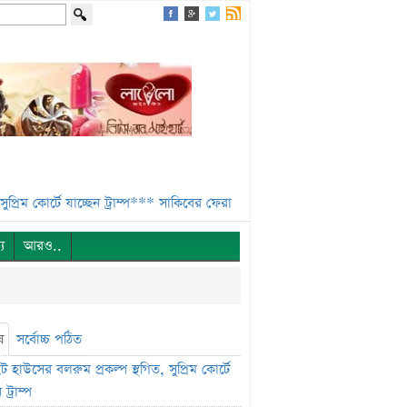
ে যাচ্ছেন ট্রাম্প***
সাকিবের ফেরা নিয়ে কঠোর অবস্থানে ক্রীড়া প্রতিমন্ত্রী***
ইন
্য
আরও..
ষ
সর্বোচ্চ পঠিত
 হাউসের বলরুম প্রকল্প স্থগিত, সুপ্রিম কোর্টে
 ট্রাম্প