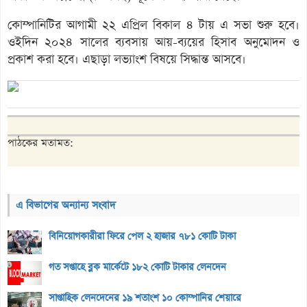
কোম্পানিটির আগামী ২২ এপ্রিল বিকাল ৪ টায় এ সভা শুরু হবে।
ওইদিন ২০২৪ সালের ব্যবসায় আয়-ব্যয়ের হিসাব অনুমোদন ও
প্রকাশ করা হবে। এছাড়া লভ্যাংশ বিষয়ে সিদ্ধান্ত আসবে।
পাঠকের মতামত:
এ বিভাগের অন্যান্য সংবাদ
বিনিয়োগকারীরা ফিরে পেল ২ হাজার ৭৮১ কোটি টাকা
গত সপ্তাহে ব্লক মার্কেটে ১৮২ কোটি টাকার লেনদেন
সাপ্তাহিক লেনদেনের ১৯ শতাংশ ১০ কোম্পানির শেয়ারে