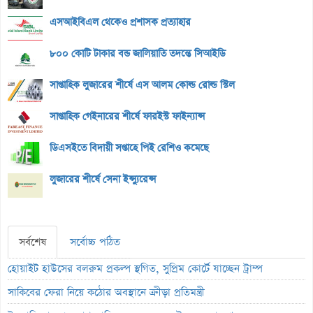
এসআইবিএল থেকেও প্রশাসক প্রত্যাহার
৮০০ কোটি টাকার বন্ড জালিয়াতি তদন্তে সিআইডি
সাপ্তাহিক লুজারের শীর্ষে এস আলম কোল্ড রোল্ড স্টিল
সাপ্তাহিক গেইনারের শীর্ষে ফারইস্ট ফাইন্যান্স
ডিএসইতে বিদায়ী সপ্তাহে পিই রেশিও কমেছে
লুজারের শীর্ষে সেনা ইন্স্যুরেন্স
সর্বশেষ
সর্বোচ্চ পঠিত
হোয়াইট হাউসের বলরুম প্রকল্প স্থগিত, সুপ্রিম কোর্টে যাচ্ছেন ট্রাম্প
সাকিবের ফেরা নিয়ে কঠোর অবস্থানে ক্রীড়া প্রতিমন্ত্রী