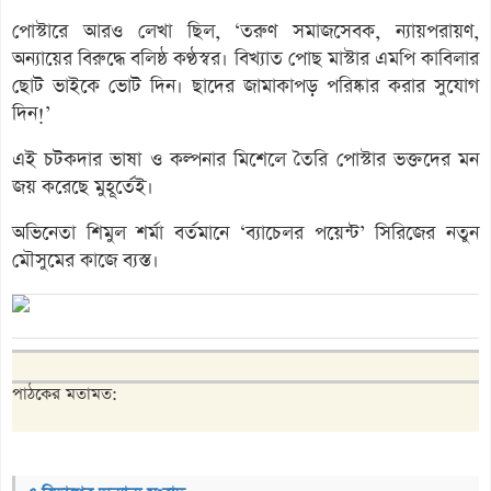
পোস্টারে আরও লেখা ছিল, ‘তরুণ সমাজসেবক, ন্যায়পরায়ণ,
অন্যায়ের বিরুদ্ধে বলিষ্ঠ কণ্ঠস্বর। বিখ্যাত পোছ মাস্টার এমপি কাবিলার
ছোট ভাইকে ভোট দিন। ছাদের জামাকাপড় পরিষ্কার করার সুযোগ
দিন!’
এই চটকদার ভাষা ও কল্পনার মিশেলে তৈরি পোস্টার ভক্তদের মন
জয় করেছে মুহূর্তেই।
অভিনেতা শিমুল শর্মা বর্তমানে ‘ব্যাচেলর পয়েন্ট’ সিরিজের নতুন
মৌসুমের কাজে ব্যস্ত।
পাঠকের মতামত: