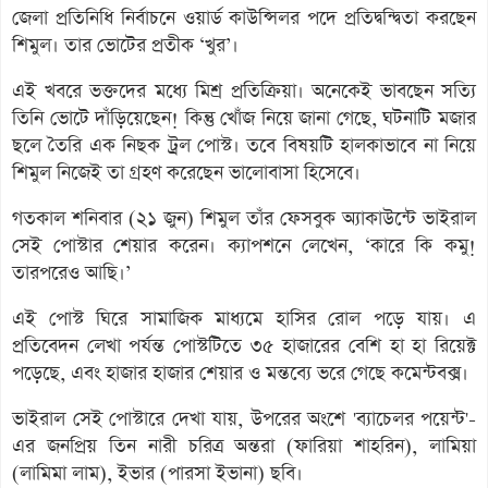
জেলা প্রতিনিধি নির্বাচনে ওয়ার্ড কাউন্সিলর পদে প্রতিদ্বন্দ্বিতা করছেন
শিমুল। তার ভোটের প্রতীক ‘খুর’।
এই খবরে ভক্তদের মধ্যে মিশ্র প্রতিক্রিয়া। অনেকেই ভাবছেন সত্যি
তিনি ভোটে দাঁড়িয়েছেন! কিন্তু খোঁজ নিয়ে জানা গেছে, ঘটনাটি মজার
ছলে তৈরি এক নিছক ট্রল পোস্ট। তবে বিষয়টি হালকাভাবে না নিয়ে
শিমুল নিজেই তা গ্রহণ করেছেন ভালোবাসা হিসেবে।
গতকাল শনিবার (২১ জুন) শিমুল তাঁর ফেসবুক অ্যাকাউন্টে ভাইরাল
সেই পোস্টার শেয়ার করেন। ক্যাপশনে লেখেন, ‘কারে কি কমু!
তারপরেও আছি।’
এই পোস্ট ঘিরে সামাজিক মাধ্যমে হাসির রোল পড়ে যায়। এ
প্রতিবেদন লেখা পর্যন্ত পোস্টটিতে ৩৫ হাজারের বেশি হা হা রিয়েক্ট
পড়েছে, এবং হাজার হাজার শেয়ার ও মন্তব্যে ভরে গেছে কমেন্টবক্স।
ভাইরাল সেই পোস্টারে দেখা যায়, উপরের অংশে 'ব্যাচেলর পয়েন্ট'-
এর জনপ্রিয় তিন নারী চরিত্র অন্তরা (ফারিয়া শাহরিন), লামিয়া
(লামিমা লাম), ইভার (পারসা ইভানা) ছবি।