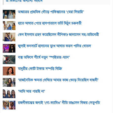
এ বিভাগের অন্যান্য সংবাদ
অস্কারের প্রাথমিক দৌড়ে পাকিস্তানের ‘মেরা লিয়ারি’
হাতে আঘাত পেয়ে হাসপাতালে ভর্তি মিঠুন চক্রবর্তী
কেন ইসলাম গ্রহণ করেছিলেন দীপিকা? জানালেন সহ-অভিনেত্রী
জুলাই কনসার্টে হাসানের মুখে আঘাত করল পানির বোতল
বক্স অফিসে শীর্ষে নতুন ‘স্পাইডার-ম্যান’
মাধুরীর কোটি টাকার সম্পত্তি বিক্রি
‘রাজনৈতিক ক্ষমতা দেখিয়ে আমার কাজ কেড়ে নিয়েছিল বান্ধবী’
‘আমি আর পারছি না’
রজনীকান্তের জন্যই ‘নো-ক্যামিও’ নীতি ভাঙলেন বিজয় সেতুপতি