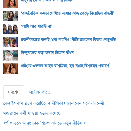
মাধুরীর কোটি টাকার সম্পত্তি বিক্রি
‘রাজনৈতিক ক্ষমতা দেখিয়ে আমার কাজ কেড়ে নিয়েছিল বান্ধবী’
‘আমি আর পারছি না’
রজনীকান্তের জন্যই ‘নো-ক্যামিও’ নীতি ভাঙলেন বিজয় সেতুপতি
নিন্দুকদের কড়া জবাব দিলেন বাঁধন
শুটিংয়ে গুরুতর আহত রাশমিকা, ছয় সপ্তাহ বিশ্রামের পরামর্শ
সর্বশেষ
সর্বোচ্চ পঠিত
কেন ইসলাম গ্রহণ করেছিলেন দীপিকা? জানালেন সহ-অভিনেত্রী
মধ্যপ্রাচ্যে কর্মী যাওয়া ২৬% কমেছে
স্বর্ণ খাতকে আনুষ্ঠানিক শিল্পে আনতে নতুন নীতিমালা