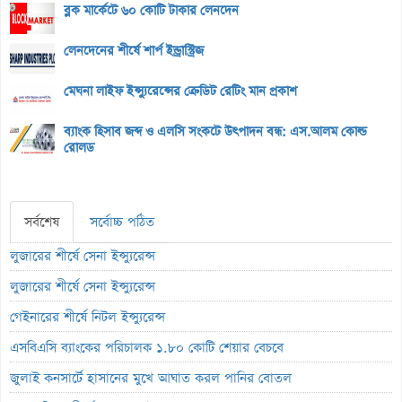
ব্লক মার্কেটে ৬০ কোটি টাকার লেনদেন
লেনদেনের শীর্ষে শার্প ইন্ড্রাস্ট্রিজ
মেঘনা লাইফ ইন্স্যুরেন্সের ক্রেডিট রেটিং মান প্রকাশ
ব্যাংক হিসাব জব্দ ও এলসি সংকটে উৎপাদন বন্ধ: এস.আলম কোল্ড
রোলড
সর্বশেষ
সর্বোচ্চ পঠিত
লুজারের শীর্ষে সেনা ইন্স্যুরেন্স
লুজারের শীর্ষে সেনা ইন্স্যুরেন্স
গেইনারের শীর্ষে নিটল ইন্স্যুরেন্স
এসবিএসি ব্যাংকের পরিচালক ১.৮০ কোটি শেয়ার বেচবে
জুলাই কনসার্টে হাসানের মুখে আঘাত করল পানির বোতল