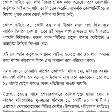
কোম্পানিটিতে ৬০ লাখ টাকার শ্রমিক ফান্ড রয়েছে। তবে কোম্পানি
কর্তৃপক্ষ আইন অনুযায়ি তা বিতরন করেনি। এমনকি কোম্পানিটিতে এ
বিষয়ে পৃথক কোন বোর্ড, দলিল বা নিয়ম নেই।
কোম্পানিটিতে ২৮ কোটি ২৭ লাখ টাকার মজুদ পণ্য ছিল বলে
আর্থিক হিসাবে দেখায়। তবে ওই মজুদ পণ্যের সত্যতা যাচাই করতে
পারেনি নিরীক্ষক। কারন কোম্পানিটিতে মজুদ পণ্যের রেজিস্টার ও
আইটেম ভিত্তিক রিপোর্ট নেই।
এই কোম্পানি কর্তৃপক্ষ আয়কর আইন, ২০২৩ এর ৫৫ ধারা অমান্য
করে নগদে কাঁচামাল কিনে এবং অন্যান্য ব্যয় পরিশোধ করে।
এসব বিষয়ে সোনালি আঁশের কোম্পানি সচিব মো. হাবিবুর রহমান
খান অর্থ বাণিজ্যকে বলেন, অফিসে আলাপ করে জানাবেন। তবে গত
২১ আগস্ট মেইল করেও কোন প্রতিউত্তর পাওয়া যায়নি।
উল্লেখ্য, ১৯৮৫ সালে শেয়ারবাজারে তালিকাভুক্ত হওয়া সোনালি
আঁশের পরিশোধিত মূলধনের পরিমাণ ১০ কোটি ৮৫ লাখ টাকা।
এরমধ্যে শেয়ারবাজারের বিভিন্ন শ্রেণীর (উদ্যোক্তা/পরিচালক ব্যতিত)