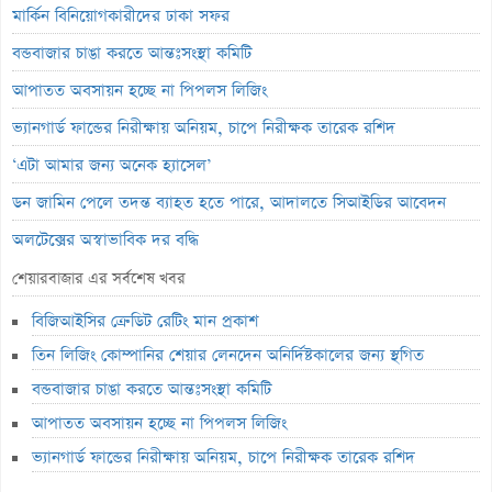
মার্কিন বিনিয়োগকারীদের ঢাকা সফর
বন্ডবাজার চাঙা করতে আন্তঃসংস্থা কমিটি
আপাতত অবসায়ন হচ্ছে না পিপলস লিজিং
ভ্যানগার্ড ফান্ডের নিরীক্ষায় অনিয়ম, চাপে নিরীক্ষক তারেক রশিদ
‘এটা আমার জন্য অনেক হ্যাসেল’
ডন জামিন পেলে তদন্ত ব্যাহত হতে পারে, আদালতে সিআইডির আবেদন
অলটেক্সের অস্বাভাবিক দর বৃদ্ধি
লুজারের শীর্ষে পিপলস লিজিং
শেয়ারবাজার এর সর্বশেষ খবর
গেইনারের শীর্ষে নিটল ইন্স্যুরেন্স
বিজিআইসির ক্রেডিট রেটিং মান প্রকাশ
ব্লক মার্কেটে ৬২ কোটি টাকার লেনদেন
তিন লিজিং কোম্পানির শেয়ার লেনদেন অনির্দিষ্টকালের জন্য স্থগিত
লেনদেনের শীর্ষে শার্প ইন্ড্রাস্ট্রিজ
বন্ডবাজার চাঙা করতে আন্তঃসংস্থা কমিটি
আপাতত অবসায়ন হচ্ছে না পিপলস লিজিং
শেয়ারবাজারে পতনে সপ্তাহ শুরু
ভ্যানগার্ড ফান্ডের নিরীক্ষায় অনিয়ম, চাপে নিরীক্ষক তারেক রশিদ
৭ কার্যদিবসে শেয়ারদর ২৪.৬৪% উল্লম্ফন, কারণ জানে না কোম্পানি