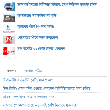
ভ্যানগার্ড ফান্ডের নিরীক্ষায় অনিয়ম, চাপে নিরীক্ষক তারেক রশিদ
অলটেক্সের অস্বাভাবিক দর বৃদ্ধি
লুজারের শীর্ষে পিপলস লিজিং
গেইনারের শীর্ষে নিটল ইন্স্যুরেন্স
ব্লক মার্কেটে ৬২ কোটি টাকার লেনদেন
সর্বশেষ
সর্বোচ্চ পঠিত
বিজিআইসির ক্রেডিট রেটিং মান প্রকাশ
তিন লিজিং কোম্পানির শেয়ার লেনদেন অনির্দিষ্টকালের জন্য স্থগিত
তারকা দম্পতিকে ঘিরে বিস্ফোরক দাবি
বাংলাদেশে ঋণের চেয়ে অনুদানই বেশি দিয়েছে যুক্তরাষ্ট্র