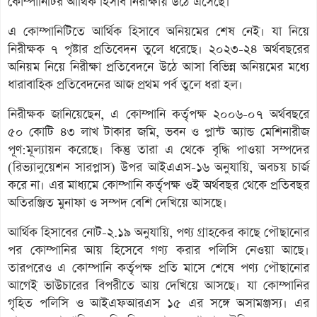
কোম্পানিটির আর্থিক হিসাব নিরীক্ষায় উঠে এসেছে।
এ কোম্পানিটিতে আর্থিক হিসাবে অনিয়মের শেষ নেই। যা নিয়ে
নিরীক্ষক ৭ পৃষ্টার প্রতিবেদন তুলে ধরেছে। ২০২৩-২৪ অর্থবছরের
অনিয়ম নিয়ে নিরীক্ষা প্রতিবেদনে উঠে আসা বিভিন্ন অনিয়মের মধ্যে
ধারাবাহিক প্রতিবেদনের আজ প্রথম পর্ব তুলে ধরা হল।
নিরীক্ষক জানিয়েছেন, এ কোম্পানি কর্তৃপক্ষ ২০০৬-০৭ অর্থবছরে
৫০ কোটি ৪৩ লাখ টাকার জমি, ভবন ও প্লান্ট অ্যান্ড মেশিনারীজ
পূণ:মূল্যায়ন করেছে। কিন্তু তারা এ থেকে বৃদ্ধি পাওয়া সম্পদের
(রিভ্যালুয়েশন সারপ্লাস) উপর আইএএস-১৬ অনুযায়ি, অবচয় চার্জ
করে না। এর মাধ্যমে কোম্পানি কর্তৃপক্ষ ওই অর্থবছর থেকে প্রতিবছর
অতিরঞ্জিত মুনাফা ও সম্পদ বেশি দেখিয়ে আসছে।
আর্থিক হিসাবের নোট-২.১৯ অনুযায়ি, পণ্য গ্রাহকের কাছে পৌছানোর
পর কোম্পানির আয় হিসেবে গণ্য করার পলিসি নেওয়া আছে।
তারপরেও এ কোম্পানি কর্তৃপক্ষ প্রতি মাসে শেষে পণ্য পৌছানোর
আগেই ভাউচারের বিপরীতে আয় দেখিয়ে আসছে। যা কোম্পানির
গৃহিত পলিসি ও আইএফআরএস ১৫ এর সঙ্গে অসামঞ্জস্য। এর