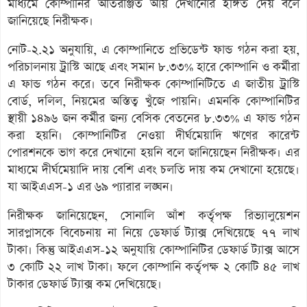
মাধ্যমে কোম্পানির অতিরঞ্জিত আয় দেখানোর ইঙ্গিত দেয় বলে
জানিয়েছে নিরীক্ষক।
নোট-২.২১ অনুযায়ি, এ কোম্পানিতে প্রভিডেন্ট ফান্ড গঠন করা হয়,
পরিচালনায় ট্রাস্টি আছে এবং সমান ৮.৩৩% হারে কোম্পানি ও কর্মীরা
এ ফান্ড গঠন করে। তবে নিরীক্ষক কোম্পানিটিতে এ জাতীয় ট্রাস্টি
বোর্ড, দলিল, নিয়মের অস্তিত্ব খুঁজে পায়নি। এমনকি কোম্পানিটির
স্থায়ী ১৪৯৬ জন কর্মীর জন্য বেসিক বেতনের ৮.৩৩% এ ফান্ড গঠন
করা হয়নি। কোম্পানিটির নেওয়া দীর্ঘমেয়াদি ঋণের কারেন্ট
পোরশনকে ভাগ করে দেখানো হয়নি বলে জানিয়েছেন নিরীক্ষক। এর
মাধ্যমে দীর্ঘমেয়াদি দায় বেশি এবং চলতি দায় কম দেখানো হয়েছে।
যা আইএএস-১ এর ৬৯ প্যারার লঙ্ঘন।
নিরীক্ষক জানিয়েছেন, সোনালি আঁশ কর্তৃপক্ষ রিভ্যালুয়েশন
সারপ্লাসকে বিবেচনায় না নিয়ে ডেফার্ড ট্যাক্স দেখিয়েছে ৭৭ লাখ
টাকা। কিন্তু আইএএস-১২ অনুযায়ি কোম্পানিটির ডেফার্ড ট্যাক্স আসে
৩ কোটি ২২ লাখ টাকা। ফলে কোম্পানি কর্তৃপক্ষ ২ কোটি ৪৫ লাখ
টাকার ডেফার্ড ট্যাক্স কম দেখিয়েছে।