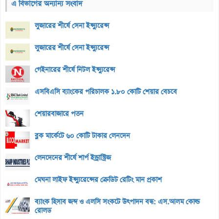
এ বিভাগের অন্যান্য সংবাদ
লুজারের শীর্ষে সেনা ইন্স্যুরেন্স
লুজারের শীর্ষে সেনা ইন্স্যুরেন্স
গেইনারের শীর্ষে নিটল ইন্স্যুরেন্স
এসবিএসি ব্যাংকের পরিচালক ১.৮০ কোটি শেয়ার বেচবে
শেয়ারবাজারে পতন
ব্লক মার্কেটে ৬০ কোটি টাকার লেনদেন
লেনদেনের শীর্ষে শার্প ইন্ড্রাস্ট্রিজ
মেঘনা লাইফ ইন্স্যুরেন্সের ক্রেডিট রেটিং মান প্রকাশ
ব্যাংক হিসাব জব্দ ও এলসি সংকটে উৎপাদন বন্ধ: এস.আলম কোল্ড
রোলড