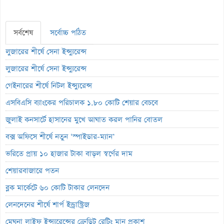
সর্বশেষ
সর্বোচ্চ পঠিত
লুজারের শীর্ষে সেনা ইন্স্যুরেন্স
লুজারের শীর্ষে সেনা ইন্স্যুরেন্স
গেইনারের শীর্ষে নিটল ইন্স্যুরেন্স
এসবিএসি ব্যাংকের পরিচালক ১.৮০ কোটি শেয়ার বেচবে
জুলাই কনসার্টে হাসানের মুখে আঘাত করল পানির বোতল
বক্স অফিসে শীর্ষে নতুন ‘স্পাইডার-ম্যান’
ভরিতে প্রায় ১০ হাজার টাকা বাড়ল স্বর্ণের দাম
শেয়ারবাজারে পতন
ব্লক মার্কেটে ৬০ কোটি টাকার লেনদেন
লেনদেনের শীর্ষে শার্প ইন্ড্রাস্ট্রিজ
মেঘনা লাইফ ইন্স্যুরেন্সের ক্রেডিট রেটিং মান প্রকাশ