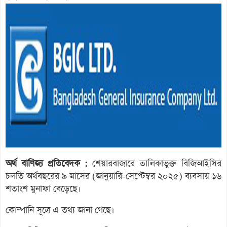
অর্থ বাণিজ্য প্রতিবেদক :
শেয়ারবাজারে তালিকাভুক্ত বিজিআইসির
চলতি অর্থবছরের ৯ মাসের (জানুয়ারি-সেপ্টেম্বর ২০২৫) ব্যবসায় ১৬
শতাংশ মুনাফা বেড়েছে।
কোম্পানি সূত্রে এ তথ্য জানা গেছে।