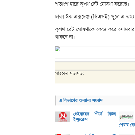
শতাংশ হারে কূপণ রেট ঘোষণা করেছে।
ঢাকা স্টক এক্সচেঞ্জ (ডিএসই) সূত্রে এ তথ্
কূপণ রেট ঘোষণাকে কেন্দ্র করে সোমবার
থাকবে না।
পাঠকের মতামত:
এ বিভাগের অন্যান্য সংবাদ
গেইনারের শীর্ষে নিটল
ইন্স্যুরেন্স
শেয়ার বে