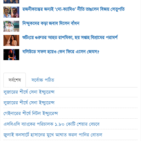
রজনীকান্তের জন্যই ‘নো-ক্যামিও’ নীতি ভাঙলেন বিজয় সেতুপতি
নিন্দুকদের কড়া জবাব দিলেন বাঁধন
শুটিংয়ে গুরুতর আহত রাশমিকা, ছয় সপ্তাহ বিশ্রামের পরামর্শ
বলিউডে সফল হয়েও কেন ফিরে এলেন জেমস?
সর্বশেষ
সর্বোচ্চ পঠিত
লুজারের শীর্ষে সেনা ইন্স্যুরেন্স
লুজারের শীর্ষে সেনা ইন্স্যুরেন্স
গেইনারের শীর্ষে নিটল ইন্স্যুরেন্স
এসবিএসি ব্যাংকের পরিচালক ১.৮০ কোটি শেয়ার বেচবে
জুলাই কনসার্টে হাসানের মুখে আঘাত করল পানির বোতল