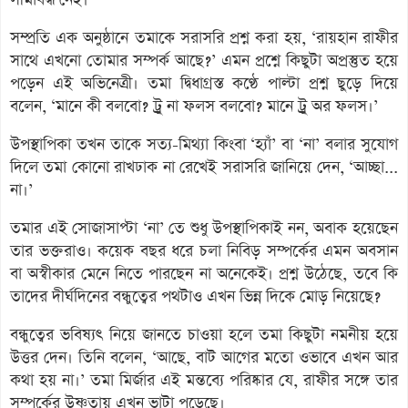
সম্প্রতি এক অনুষ্ঠানে তমাকে সরাসরি প্রশ্ন করা হয়, ‘রায়হান রাফীর
সাথে এখনো তোমার সম্পর্ক আছে?’ এমন প্রশ্নে কিছুটা অপ্রস্তুত হয়ে
পড়েন এই অভিনেত্রী। তমা দ্বিধাগ্রস্ত কণ্ঠে পাল্টা প্রশ্ন ছুড়ে দিয়ে
বলেন, ‘মানে কী বলবো? ট্রু না ফলস বলবো? মানে ট্রু অর ফলস।’
উপস্থাপিকা তখন তাকে সত্য-মিথ্যা কিংবা ‘হ্যাঁ’ বা ‘না’ বলার সুযোগ
দিলে তমা কোনো রাখঢাক না রেখেই সরাসরি জানিয়ে দেন, ‘আচ্ছা...
না।’
তমার এই সোজাসাপ্টা ‘না’ তে শুধু উপস্থাপিকাই নন, অবাক হয়েছেন
তার ভক্তরাও। কয়েক বছর ধরে চলা নিবিড় সম্পর্কের এমন অবসান
বা অস্বীকার মেনে নিতে পারছেন না অনেকেই। প্রশ্ন উঠেছে, তবে কি
তাদের দীর্ঘদিনের বন্ধুত্বের পথটাও এখন ভিন্ন দিকে মোড় নিয়েছে?
বন্ধুত্বের ভবিষ্যৎ নিয়ে জানতে চাওয়া হলে তমা কিছুটা নমনীয় হয়ে
উত্তর দেন। তিনি বলেন, ‘আছে, বাট আগের মতো ওভাবে এখন আর
কথা হয় না।’ তমা মির্জার এই মন্তব্যে পরিষ্কার যে, রাফীর সঙ্গে তার
সম্পর্কের উষ্ণতায় এখন ভাটা পড়েছে।