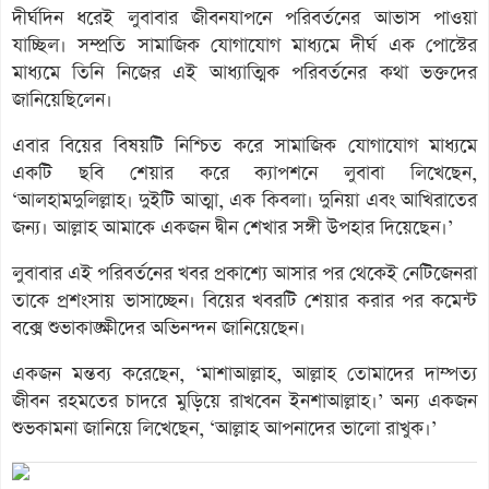
দীর্ঘদিন ধরেই লুবাবার জীবনযাপনে পরিবর্তনের আভাস পাওয়া
যাচ্ছিল। সম্প্রতি সামাজিক যোগাযোগ মাধ্যমে দীর্ঘ এক পোস্টের
মাধ্যমে তিনি নিজের এই আধ্যাত্মিক পরিবর্তনের কথা ভক্তদের
জানিয়েছিলেন।
এবার বিয়ের বিষয়টি নিশ্চিত করে সামাজিক যোগাযোগ মাধ্যমে
একটি ছবি শেয়ার করে ক্যাপশনে লুবাবা লিখেছেন,
‘আলহামদুলিল্লাহ। দুইটি আত্মা, এক কিবলা। দুনিয়া এবং আখিরাতের
জন্য। আল্লাহ আমাকে একজন দ্বীন শেখার সঙ্গী উপহার দিয়েছেন।’
লুবাবার এই পরিবর্তনের খবর প্রকাশ্যে আসার পর থেকেই নেটিজেনরা
তাকে প্রশংসায় ভাসাচ্ছেন। বিয়ের খবরটি শেয়ার করার পর কমেন্ট
বক্সে শুভাকাঙ্ক্ষীদের অভিনন্দন জানিয়েছেন।
একজন মন্তব্য করেছেন, ‘মাশাআল্লাহ, আল্লাহ তোমাদের দাম্পত্য
জীবন রহমতের চাদরে মুড়িয়ে রাখবেন ইনশাআল্লাহ।’ অন্য একজন
শুভকামনা জানিয়ে লিখেছেন, ‘আল্লাহ আপনাদের ভালো রাখুক।’