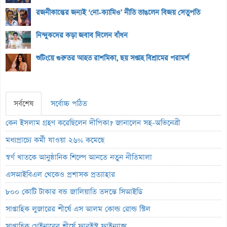
রজনীকান্তের জন্যই ‘নো-ক্যামিও’ নীতি ভাঙলেন বিজয় সেতুপতি
নিন্দুকদের কড়া জবাব দিলেন বাঁধন
শুটিংয়ে গুরুতর আহত রাশমিকা, ছয় সপ্তাহ বিশ্রামের পরামর্শ
সর্বশেষ
সর্বোচ্চ পঠিত
কেন ইসলাম গ্রহণ করেছিলেন দীপিকা? জানালেন সহ-অভিনেত্রী
মধ্যপ্রাচ্যে কর্মী যাওয়া ২৬% কমেছে
স্বর্ণ খাতকে আনুষ্ঠানিক শিল্পে আনতে নতুন নীতিমালা
এসআইবিএল থেকেও প্রশাসক প্রত্যাহার
৮০০ কোটি টাকার বন্ড জালিয়াতি তদন্তে সিআইডি
সাপ্তাহিক লুজারের শীর্ষে এস আলম কোল্ড রোল্ড স্টিল
সাপ্তাহিক গেইনারের শীর্ষে ফারইস্ট ফাইন্যান্স