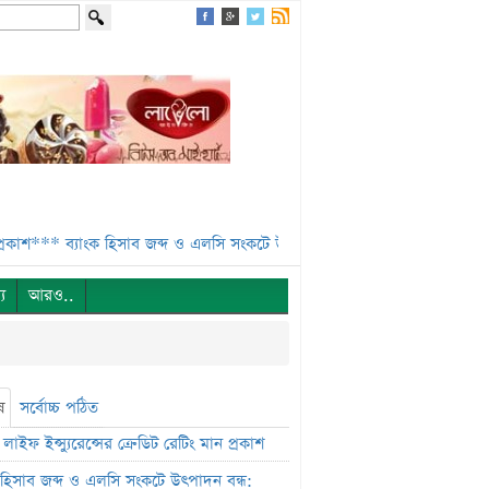
***
ব্যাংক হিসাব জব্দ ও এলসি সংকটে উৎপাদন বন্ধ: এস.আলম কোল্ড রোলড**
্য
আরও..
ষ
সর্বোচ্চ পঠিত
লাইফ ইন্স্যুরেন্সের ক্রেডিট রেটিং মান প্রকাশ
ক হিসাব জব্দ ও এলসি সংকটে উৎপাদন বন্ধ: