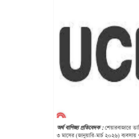
অর্থ বাণিজ্য প্রতিবেদক :
শেয়ারবাজারে তাল
৩ মাসের (জানুয়ারি-মার্চ ২০২৬) ব্যবসা