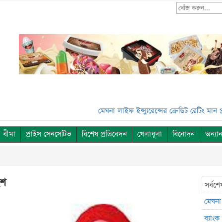
মেঘনা লাইফ ইন্স্যুরেন্সের ক্রেডিট রেটিং মান প্রকাশ
বীমা
প্রাইস সেনসেটিভ
বিশেষ প্রতিবেদন
খেলাধূলা
বিনোদন
অন্যান
ংশ
সর্বশে
মেঘনা 
ব্যাং