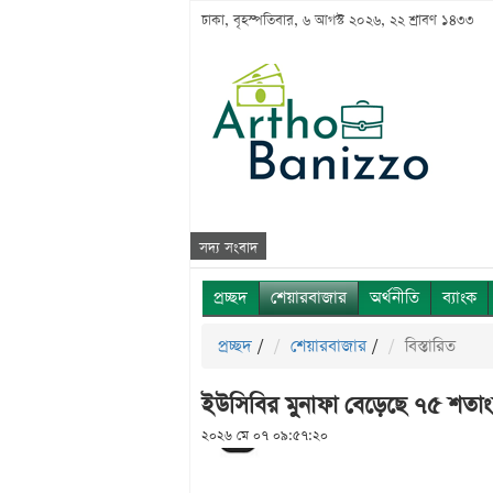
ঢাকা, বৃহস্পতিবার, ৬ আগস্ট ২০২৬, ২২ শ্রাবণ ১৪৩৩
সদ্য সংবাদ
প্রচ্ছদ
শেয়ারবাজার
অর্থনীতি
ব্যাংক
প্রচ্ছদ
/
শেয়ারবাজার
/
বিস্তারিত
ইউসিবির মুনাফা বেড়েছে ৭৫ শতা
২০২৬ মে ০৭ ০৯:৫৭:২০