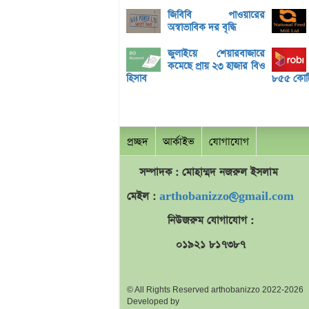
জিবিবি পাওয়ারের
অস্বাভাবিক দর বৃদ্ধি
জুলাইয়ে শেয়ারবাজারে
কমেছে প্রায় ২৩ হাজার বিও
হিসাব
৮৫৫ কোটি 
প্রচ্ছদ
আর্কাইভ
যোগাযোগ
সম্পাদক : মোহাম্মদ
নজরুল
ইসলাম
মেইল :
arthobanizzo@gmail.com
নিউজরুম যোগাযোগ :
০১৯২১ ৮১৭৩৮৭
© All Rights Reserved arthobanizzo 2022-2026
Developed by