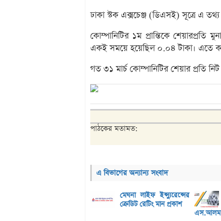
ঢাকা স্টক এক্সচেঞ্জ (ডিএসই) সূত্রে এ তথ্
কোম্পানিটির ১ম প্রান্তিকে শেয়ারপ্রত
একই সময়ে হয়েছিল ০.০৪ টাকা। এতে করে
গত ৩১ মার্চ কোম্পানিটির শেয়ার প্রতি ন
পাঠকের মতামত:
এ বিভাগের অন্যান্য সংবাদ
মেঘনা লাইফ ইন্স্যুরেন্সের
ক্রেডিট রেটিং মান প্রকাশ
এস.আলম 