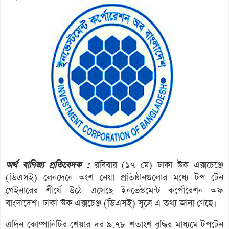
অর্থ বাণিজ্য প্রতিবেদক :
রবিবার (১৭ মে) ঢাকা স্টক এক্সচেঞ্জে
(ডিএসই) লেনদেনে অংশ নেয়া প্রতিষ্ঠানগুলোর মধ্যে টপ টেন
গেইনারের শীর্ষে উঠে এসেছে ইনভেস্টমেন্ট কর্পোরেশন অফ
বাংলাদেশ। ঢাকা স্টক এক্সচেঞ্জ (ডিএসই) সূত্রে এ তথ্য জানা গেছে।
এদিন কোম্পানিটির শেয়ার দর ৯.৭৮ শতাংশ বৃদ্ধির মাধ্যমে টপটেন