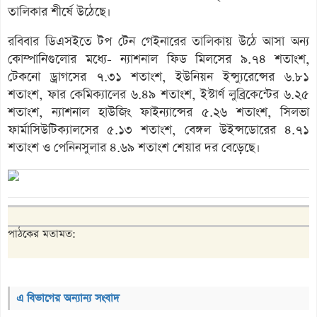
তালিকার শীর্ষে উঠেছে।
রবিবার ডিএসইতে টপ টেন গেইনারের তালিকায় উঠে আসা অন্য
কোম্পানিগুলোর মধ্যে- ন্যাশনাল ফিড মিলসের ৯.৭৪ শতাংশ,
টেকনো ড্রাগসের ৭.৩১ শতাংশ, ইউনিয়ন ইন্স্যুরেন্সের ৬.৮১
শতাংশ, ফার কেমিক্যালের ৬.৪৯ শতাংশ, ইস্টার্ণ লুব্রিকেন্টের ৬.২৫
শতাংশ, ন্যাশনাল হাউজিং ফাইন্যান্সের ৫.২৬ শতাংশ, সিলভা
ফার্মাসিউটিক্যালসের ৫.১৩ শতাংশ, বেঙ্গল উইন্সডোরের ৪.৭১
শতাংশ ও পেনিনসুলার ৪.৬৯ শতাংশ শেয়ার দর বেড়েছে।
পাঠকের মতামত:
এ বিভাগের অন্যান্য সংবাদ