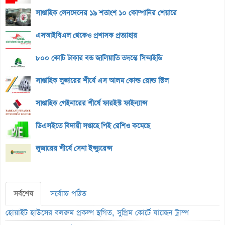
সাপ্তাহিক লেনদেনের ১৯ শতাংশ ১০ কোম্পানির শেয়ারে
এসআইবিএল থেকেও প্রশাসক প্রত্যাহার
৮০০ কোটি টাকার বন্ড জালিয়াতি তদন্তে সিআইডি
সাপ্তাহিক লুজারের শীর্ষে এস আলম কোল্ড রোল্ড স্টিল
সাপ্তাহিক গেইনারের শীর্ষে ফারইস্ট ফাইন্যান্স
ডিএসইতে বিদায়ী সপ্তাহে পিই রেশিও কমেছে
লুজারের শীর্ষে সেনা ইন্স্যুরেন্স
সর্বশেষ
সর্বোচ্চ পঠিত
হোয়াইট হাউসের বলরুম প্রকল্প স্থগিত, সুপ্রিম কোর্টে যাচ্ছেন ট্রাম্প