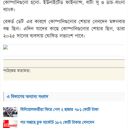
কোম্পানিগুলো হলো- ইউনাইটেড ফাইন্যান্স, বাটা সু ও ডাচ-বাংলা
ব্যাংক।
রেকর্ড ডেট এর কারণে কোম্পানিগুলোর শেয়ার লেনদেন মঙ্গলবার
বন্ধ ছিল। এদিন যাদের কাছে কোম্পানিগুলোর শেয়ার ছিল, তারা
২০২৫ সালের ব্যবসায় ঘোষিত লভ্যাংশ পাবে।
পাঠকের মতামত:
এ বিভাগের অন্যান্য সংবাদ
বিনিয়োগকারীরা ফিরে পেল ২ হাজার ৭৮১ কোটি টাকা
গত সপ্তাহে ব্লক মার্কেটে ১৮২ কোটি টাকার লেনদেন