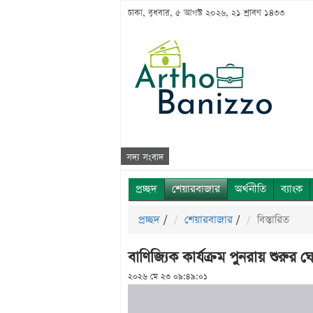
ঢাকা, বুধবার, ৫ আগস্ট ২০২৬, ২১ শ্রাবণ ১৪৩৩
সদ্য সংবাদ
প্রচ্ছদ
শেয়ারবাজার
অর্থনীতি
ব্যাংক
প্রচ্ছদ
/
শেয়ারবাজার
/
বিস্তারিত
বাণিজ্যিক কার্যক্রম পুনরায় শুরুর 
২০২৬ মে ২৩ ০৯:৪৯:০১