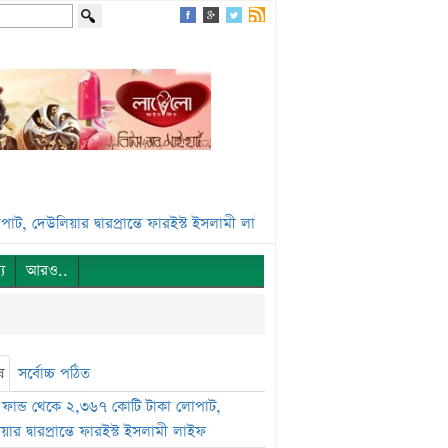
িয়ার দ্বারপ্রান্তে ফারইস্ট ইসলামী লাইফ***
ভেঞ্চার ক্যাপিটাল ফান্ডে একাধি
্য
আরও..
ষ
সর্বোচ্চ পঠিত
ফান্ড থেকে ২,৩৬৭ কোটি টাকা লোপাট,
ার দ্বারপ্রান্তে ফারইস্ট ইসলামী লাইফ