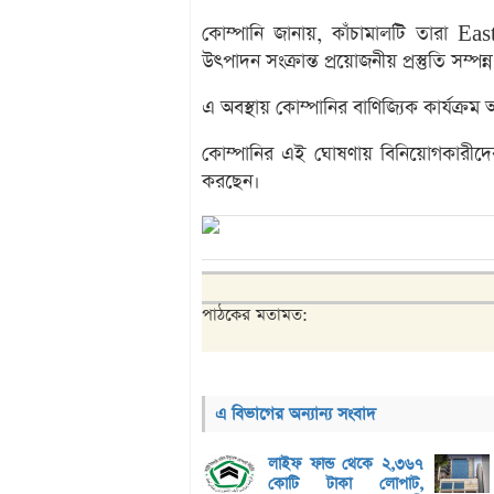
কোম্পানি জানায়, কাঁচামালটি তারা
উৎপাদন সংক্রান্ত প্রয়োজনীয় প্রস্তুতি সম্পন
এ অবস্থায় কোম্পানির বাণিজ্যিক কার্যক্র
কোম্পানির এই ঘোষণায় বিনিয়োগকারীদের 
করছেন।
পাঠকের মতামত:
এ বিভাগের অন্যান্য সংবাদ
লাইফ ফান্ড থেকে ২,৩৬৭
কোটি টাকা লোপাট,