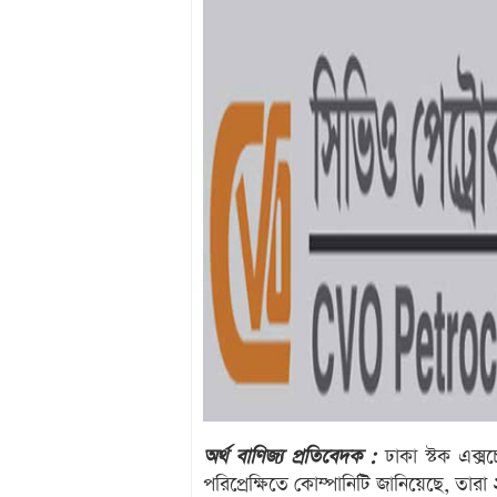
অর্থ বাণিজ্য প্রতিবেদক :
ঢাকা স্টক এক্সচ
পরিপ্রেক্ষিতে কোম্পানিটি জানিয়েছে, তারা