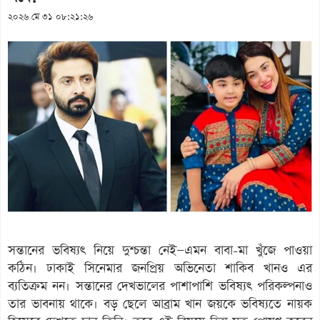
২০২৬ মে ৩১ ০৮:২১:২৬
সন্তানের ভবিষ্যৎ নিয়ে দুশ্চন্তা নেই—এমন বাবা-মা খুঁজে পাওয়া
কঠিন। ঢাকাই সিনেমার জনপ্রিয় অভিনেতা শাকিব খানও এর
ব্যতিক্রম নন। সন্তানের দেখভালের পাশাপাশি ভবিষ্যৎ পরিকল্পনাও
তার ভাবনায় থাকে। বড় ছেলে আব্রাম খান জয়কে ভবিষ্যতে নায়ক