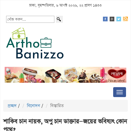
ঢাকা, বৃহস্পতিবার, ৬ আগস্ট ২০২৬, ২২ শ্রাবণ ১৪৩৩
প্রচ্ছদ
/
বিনোদন
/
বিস্তারিত
শাকিব চান নায়ক, অপু চান ডাক্তার—জয়ের ভবিষ্যৎ কোন
পথে?