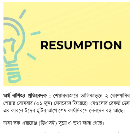
অর্থ বাণিজ্য প্রতিবেদক :
শেয়ারবাজারে তালিকাভুক্ত ২ কোম্পানির
শেয়ার সোমবার (০১ জুন) লেনদেনে ফিরেছে। যেগুলোর রেকর্ড ডেট
এর কারনে ঈদের ছুটির আগে শেষ কার্যদিবসে লেনদেন বন্ধ আছে।
ঢাকা স্টক এক্সচেঞ্জ (ডিএসই) সূত্রে এ তথ্য জানা গেছে।