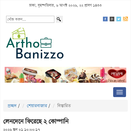
ঢাকা, বৃহস্পতিবার, ৬ আগস্ট ২০২৬, ২২ শ্রাবণ ১৪৩৩
প্রচ্ছদ
/
শেয়ারবাজার
/
বিস্তারিত
লেনদেনে ফিরেছে ২ কোম্পানি
২০২৬ জুন ০১ ১০:০০:১৭