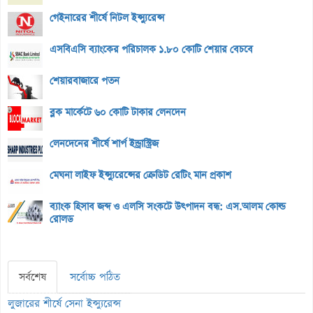
গেইনারের শীর্ষে নিটল ইন্স্যুরেন্স
এসবিএসি ব্যাংকের পরিচালক ১.৮০ কোটি শেয়ার বেচবে
শেয়ারবাজারে পতন
ব্লক মার্কেটে ৬০ কোটি টাকার লেনদেন
লেনদেনের শীর্ষে শার্প ইন্ড্রাস্ট্রিজ
মেঘনা লাইফ ইন্স্যুরেন্সের ক্রেডিট রেটিং মান প্রকাশ
ব্যাংক হিসাব জব্দ ও এলসি সংকটে উৎপাদন বন্ধ: এস.আলম কোল্ড
রোলড
সর্বশেষ
সর্বোচ্চ পঠিত
লুজারের শীর্ষে সেনা ইন্স্যুরেন্স