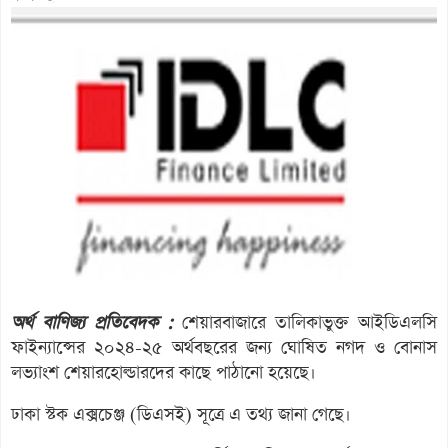
অর্থ বাণিজ্য প্রতিবেদক :
শেয়ারবাজারে তালিকাভুক্ত আইডিএলসি
ফাইন্যান্সের ২০২৪-২৫ অর্থবছরের জন্য ঘোষিত নগদ ও বোনাস
লভ্যাংশ শেয়ারহোল্ডারদের কাছে পাঠানো হয়েছে।
ঢাকা স্টক এক্সচেঞ্জ (ডিএসই) সূত্রে এ তথ্য জানা গেছে।