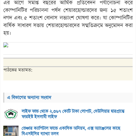
এর আগে সমাপ্ত বছরের আর্থিক প্রতিবেদন পর্যালোচনা করে
কোম্পানিটির পরিচালনা পর্ষদ শেয়ারহোল্ডারদের জন্য ১৫ শতাংশ
নগদ এবং ৫ শতাংশ বোনাস লভ্যাংশ ঘোষণা করে। যা কোম্পানিটির
বার্ষিক সাধারণ সভায় শেয়ারহোল্ডারদের সম্মতিক্রমে অনুমোদন করা
হয়।
পাঠকের মতামত:
এ বিভাগের অন্যান্য সংবাদ
লাইফ ফান্ড থেকে ২,৩৬৭ কোটি টাকা লোপাট, দেউলিয়ার দ্বারপ্রান্তে
ফারইস্ট ইসলামী লাইফ
ভেঞ্চার ক্যাপিটাল ফান্ডে একাধিক অনিয়ম, এক্স অ্যাঞ্জেলের কাছে
বিএসইসির ব্যাখ্যা তলব