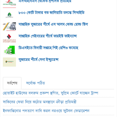
এসআইবিএল থেকেও প্রশাসক প্রত্যাহার
৮০০ কোটি টাকার বন্ড জালিয়াতি তদন্তে সিআইডি
সাপ্তাহিক লুজারের শীর্ষে এস আলম কোল্ড রোল্ড স্টিল
সাপ্তাহিক গেইনারের শীর্ষে ফারইস্ট ফাইন্যান্স
ডিএসইতে বিদায়ী সপ্তাহে পিই রেশিও কমেছে
লুজারের শীর্ষে সেনা ইন্স্যুরেন্স
সর্বশেষ
সর্বোচ্চ পঠিত
হোয়াইট হাউসের বলরুম প্রকল্প স্থগিত, সুপ্রিম কোর্টে যাচ্ছেন ট্রাম্প
সাকিবের ফেরা নিয়ে কঠোর অবস্থানে ক্রীড়া প্রতিমন্ত্রী
ইনফান্তিনোর পদত্যাগ দাবি করল নরওয়ে ফুটবল ফেডারেশন