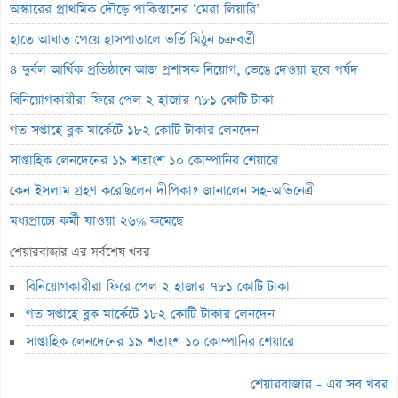
অস্কারের প্রাথমিক দৌড়ে পাকিস্তানের ‘মেরা লিয়ারি’
হাতে আঘাত পেয়ে হাসপাতালে ভর্তি মিঠুন চক্রবর্তী
৪ দুর্বল আর্থিক প্রতিষ্ঠানে আজ প্রশাসক নিয়োগ, ভেঙে দেওয়া হবে পর্ষদ
বিনিয়োগকারীরা ফিরে পেল ২ হাজার ৭৮১ কোটি টাকা
গত সপ্তাহে ব্লক মার্কেটে ১৮২ কোটি টাকার লেনদেন
সাপ্তাহিক লেনদেনের ১৯ শতাংশ ১০ কোম্পানির শেয়ারে
কেন ইসলাম গ্রহণ করেছিলেন দীপিকা? জানালেন সহ-অভিনেত্রী
মধ্যপ্রাচ্যে কর্মী যাওয়া ২৬% কমেছে
স্বর্ণ খাতকে আনুষ্ঠানিক শিল্পে আনতে নতুন নীতিমালা
শেয়ারবাজার এর সর্বশেষ খবর
এসআইবিএল থেকেও প্রশাসক প্রত্যাহার
বিনিয়োগকারীরা ফিরে পেল ২ হাজার ৭৮১ কোটি টাকা
৮০০ কোটি টাকার বন্ড জালিয়াতি তদন্তে সিআইডি
গত সপ্তাহে ব্লক মার্কেটে ১৮২ কোটি টাকার লেনদেন
সাপ্তাহিক লুজারের শীর্ষে এস আলম কোল্ড রোল্ড স্টিল
সাপ্তাহিক লেনদেনের ১৯ শতাংশ ১০ কোম্পানির শেয়ারে
সাপ্তাহিক গেইনারের শীর্ষে ফারইস্ট ফাইন্যান্স
শেয়ারবাজার - এর সব খবর