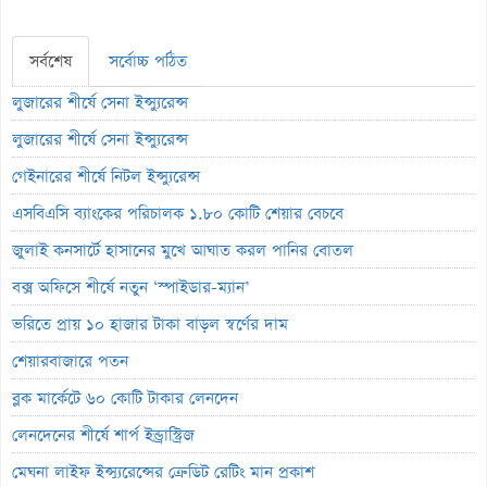
সর্বশেষ
সর্বোচ্চ পঠিত
লুজারের শীর্ষে সেনা ইন্স্যুরেন্স
লুজারের শীর্ষে সেনা ইন্স্যুরেন্স
গেইনারের শীর্ষে নিটল ইন্স্যুরেন্স
এসবিএসি ব্যাংকের পরিচালক ১.৮০ কোটি শেয়ার বেচবে
জুলাই কনসার্টে হাসানের মুখে আঘাত করল পানির বোতল
বক্স অফিসে শীর্ষে নতুন ‘স্পাইডার-ম্যান’
ভরিতে প্রায় ১০ হাজার টাকা বাড়ল স্বর্ণের দাম
শেয়ারবাজারে পতন
ব্লক মার্কেটে ৬০ কোটি টাকার লেনদেন
লেনদেনের শীর্ষে শার্প ইন্ড্রাস্ট্রিজ
মেঘনা লাইফ ইন্স্যুরেন্সের ক্রেডিট রেটিং মান প্রকাশ