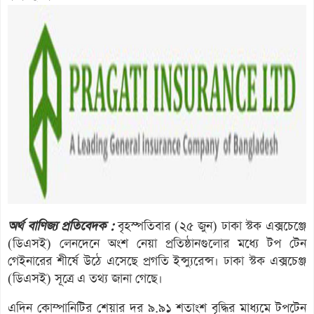
অর্থ বাণিজ্য প্রতিবেদক :
বৃহস্পতিবার (২৫ জুন) ঢাকা স্টক এক্সচেঞ্জে
(ডিএসই) লেনদেনে অংশ নেয়া প্রতিষ্ঠানগুলোর মধ্যে টপ টেন
গেইনারের শীর্ষে উঠে এসেছে প্রগতি ইন্স্যুরেন্স। ঢাকা স্টক এক্সচেঞ্জ
(ডিএসই) সূত্রে এ তথ্য জানা গেছে।
এদিন কোম্পানিটির শেয়ার দর ৯.৯১ শতাংশ বৃদ্ধির মাধ্যমে টপটেন