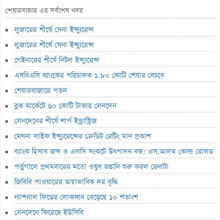
ব্যাংক হিসাব জব্দ ও এলসি সংকটে উৎপাদন বন্ধ: এস.আলম কোল্ড রোলড
শেয়ারবাজার এর সর্বশেষ খবর
পর্তুগালে প্রথমবারের মতো ওষুধ রপ্তানি শুরু করল রেনাটা
লুজারের শীর্ষে সেনা ইন্স্যুরেন্স
জিবিবি পাওয়ারের অস্বাভাবিক দর বৃদ্ধি
লুজারের শীর্ষে সেনা ইন্স্যুরেন্স
ন্যাশনাল ফিডের লোকসান বেড়েছে ১০ শতাংশ
গেইনারের শীর্ষে নিটল ইন্স্যুরেন্স
এসবিএসি ব্যাংকের পরিচালক ১.৮০ কোটি শেয়ার বেচবে
লেনদেনে ফিরেছে ইউসিবি
শেয়ারবাজারে পতন
জুলাইয়ে শেয়ারবাজারে কমেছে প্রায় ২৩ হাজার বিও হিসাব
ব্লক মার্কেটে ৬০ কোটি টাকার লেনদেন
মাধুরীর কোটি টাকার সম্পত্তি বিক্রি
লেনদেনের শীর্ষে শার্প ইন্ড্রাস্ট্রিজ
পাঁচ বছরে শেয়ারহোল্ডারদের ২ হাজার ৮৫৫ কোটি টাকা লভ্যাংশ দিয়েছে রবি
মেঘনা লাইফ ইন্স্যুরেন্সের ক্রেডিট রেটিং মান প্রকাশ
২৭১ কোটি টাকার বীমা দাবি পরিশোধে অক্ষম, ভবিষ্যৎ নিয়েও শঙ্কা
ব্যাংক হিসাব জব্দ ও এলসি সংকটে উৎপাদন বন্ধ: এস.আলম কোল্ড রোলড
নিরীক্ষকের
পর্তুগালে প্রথমবারের মতো ওষুধ রপ্তানি শুরু করল রেনাটা
পাঁচ বিষয়ে তদন্তে এনআরবিসি ব্যাংক সিকিউরিটিজ
জিবিবি পাওয়ারের অস্বাভাবিক দর বৃদ্ধি
লাইফ ফান্ড থেকে ২,৩৬৭ কোটি টাকা লোপাট, দেউলিয়ার দ্বারপ্রান্তে ফারইস্ট
ন্যাশনাল ফিডের লোকসান বেড়েছে ১০ শতাংশ
ইসলামী লাইফ
লেনদেনে ফিরেছে ইউসিবি
ভেঞ্চার ক্যাপিটাল ফান্ডে একাধিক অনিয়ম, এক্স অ্যাঞ্জেলের কাছে বিএসইসির