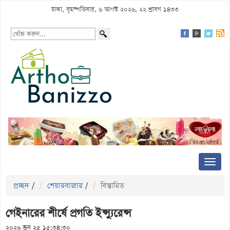
ঢাকা, বৃহস্পতিবার, ৬ আগস্ট ২০২৬, ২২ শ্রাবণ ১৪৩৩
প্রচ্ছদ
/
শেয়ারবাজার
/
বিস্তারিত
গেইনারের শীর্ষে প্রগতি ইন্স্যুরেন্স
২০২৬ জুন ২৫ ১৫:৩৪:৩০