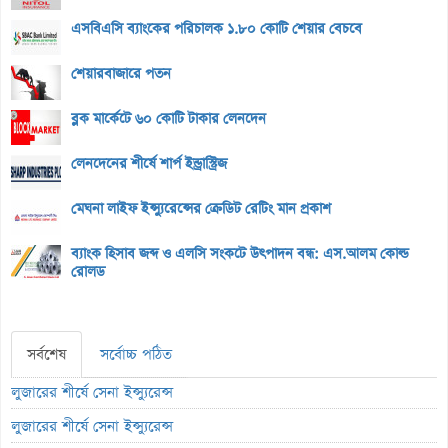
এসবিএসি ব্যাংকের পরিচালক ১.৮০ কোটি শেয়ার বেচবে
শেয়ারবাজারে পতন
ব্লক মার্কেটে ৬০ কোটি টাকার লেনদেন
লেনদেনের শীর্ষে শার্প ইন্ড্রাস্ট্রিজ
মেঘনা লাইফ ইন্স্যুরেন্সের ক্রেডিট রেটিং মান প্রকাশ
ব্যাংক হিসাব জব্দ ও এলসি সংকটে উৎপাদন বন্ধ: এস.আলম কোল্ড
রোলড
সর্বশেষ
সর্বোচ্চ পঠিত
লুজারের শীর্ষে সেনা ইন্স্যুরেন্স
লুজারের শীর্ষে সেনা ইন্স্যুরেন্স