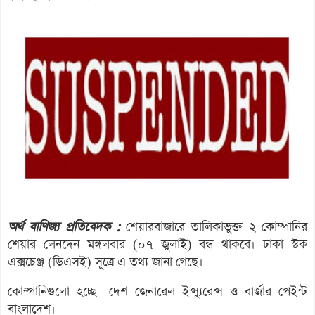
অর্থ বাণিজ্য প্রতিবেদক :
শেয়ারবাজারে তালিকাভুক্ত ২ কোম্পানির
শেয়ার লেনদেন মঙ্গলবার (০৭ জুলাই) বন্ধ থাকবে। ঢাকা স্টক
এক্সচেঞ্জ (ডিএসই) সূত্রে এ তথ্য জানা গেছে।
কোম্পানিগুলো হচ্ছে- দেশ জেনারেল ইন্স্যুরেন্স ও বার্জার পেইন্ট
বাংলাদেশ।