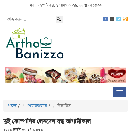
ঢাকা, বৃহস্পতিবার, ৬ আগস্ট ২০২৬, ২২ শ্রাবণ ১৪৩৩
প্রচ্ছদ
/
শেয়ারবাজার
/
বিস্তারিত
দুই কোম্পানির লেনদেন বন্ধ আগামীকাল
২০২৬ জুলাই ০৬ ১৪:৩২:৩৬