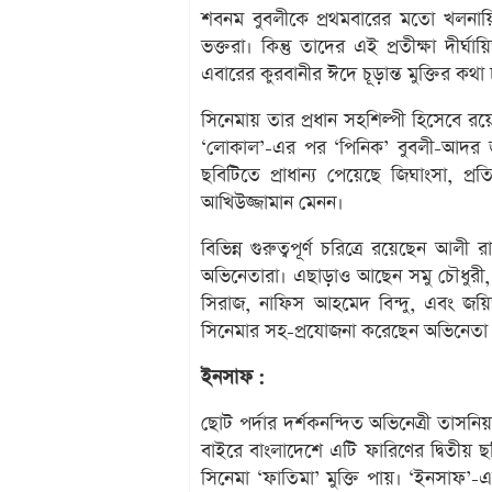
শবনম বুবলীকে প্রথমবারের মতো খলনায়ি
ভক্তরা। কিন্তু তাদের এই প্রতীক্ষা দীর্
এবারের কুরবানীর ঈদে চূড়ান্ত মুক্তির ক
সিনেমায় তার প্রধান সহশিল্পী হিসেব
‘লোকাল’-এর পর ‘পিনিক’ বুবলী-আদর জু
ছবিটিতে প্রাধান্য পেয়েছে জিঘাংসা, প্র
আখিউজ্জামান মেনন।
বিভিন্ন গুরুত্বপূর্ণ চরিত্রে রয়েছেন
অভিনেতারা। এছাড়াও আছেন সমু চৌধুরী,
সিরাজ, নাফিস আহমেদ বিন্দু, এবং জয়
সিনেমার সহ-প্রযোজনা করেছেন অভিনেতা 
ইনসাফ :
ছোট পর্দার দর্শকনন্দিত অভিনেত্রী তাসনি
বাইরে বাংলাদেশে এটি ফারিণের দ্বিতীয়
সিনেমা ‘ফাতিমা’ মুক্তি পায়। ‘ইনসাফ’-এ