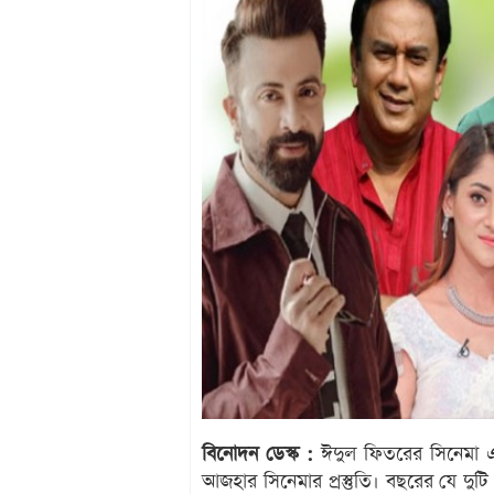
বিনোদন ডেস্ক :
ঈদুল ফিতরের সিনেমা এখ
আজহার সিনেমার প্রস্তুতি। বছরের যে দুট