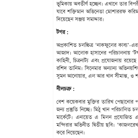
ভূমিকায় অবতীর্ণ হচ্ছেন। এখানে তার ব
যাবে শক্তিমান অভিনেতা মোশাররফ করিমকে।
দিয়েছেন সঞ্জয় সমাদ্দার।
টগর :
অপ্রকাশিত চলচ্চিত্র ‘নাকফুলের কাব্য’-এ
আজাদ। আলোক হাসানের পরিচালনায় ‘টগর’
কাহিনী, চিত্রনাট্য এবং প্রযোজনায় রয়ে
রশিদ তানিম। সিনেমার অন্যান্য অভিনয়শ
সুমন আনোয়ার, এল আর খান সীমান্ত, ও 
নীলচক্র :
বেশ কয়েকবার মুক্তির তারিখ পেছানোর 
জন্য প্রস্তুতি নিচ্ছে। মিঠু খান পরিচালিত চল
মার্কেটে। এনায়েত এ মিলন প্রযোজিত এই
মন্দিরার অভিনীত দ্বিতীয় ছবি। ‘কাজলরে
করে নিয়েছেন।