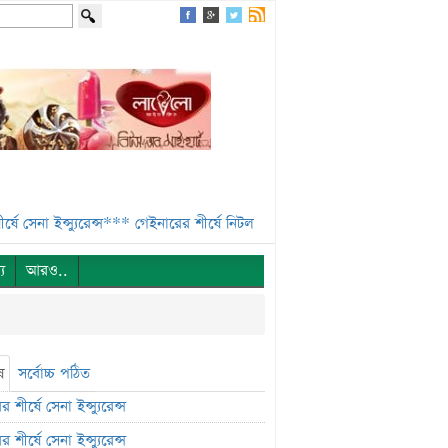
ন্স***
গেইনারের শীর্ষে নিটল ইন্স্যুরেন্স***
এসবিএসি ব্যাংকের পরিচালক ১.৮০ 
্য
আরও..
ষ
সর্বোচ্চ পঠিত
 শীর্ষে সেনা ইন্স্যুরেন্স
 শীর্ষে সেনা ইন্স্যুরেন্স