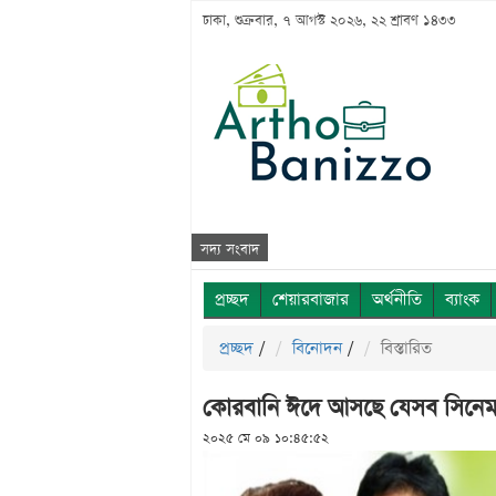
ঢাকা, শুক্রবার, ৭ আগস্ট ২০২৬, ২২ শ্রাবণ ১৪৩৩
সদ্য সংবাদ
প্রচ্ছদ
শেয়ারবাজার
অর্থনীতি
ব্যাংক
প্রচ্ছদ
/
বিনোদন
/
বিস্তারিত
কোরবানি ঈদে আসছে যেসব সিনেম
২০২৫ মে ০৯ ১০:৪৫:৫২