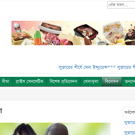
লুজারের শীর্ষে সেনা ইন্স্যুরেন্স***
লুজারের শীর্ষে সেনা ইন্স্যুরে
বীমা
প্রাইস সেনসেটিভ
বিশেষ প্রতিবেদন
খেলাধূলা
বিনোদন
অন্যান
া
সর্বশে
লুজারের
লুজারের