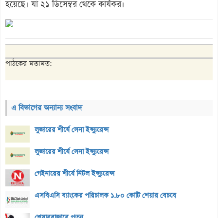
হয়েছে। যা ২১ ডিসেম্বর থেকে কার্যকর।
পাঠকের মতামত:
এ বিভাগের অন্যান্য সংবাদ
লুজারের শীর্ষে সেনা ইন্স্যুরেন্স
লুজারের শীর্ষে সেনা ইন্স্যুরেন্স
গেইনারের শীর্ষে নিটল ইন্স্যুরেন্স
এসবিএসি ব্যাংকের পরিচালক ১.৮০ কোটি শেয়ার বেচবে
শেয়ারবাজারে পতন