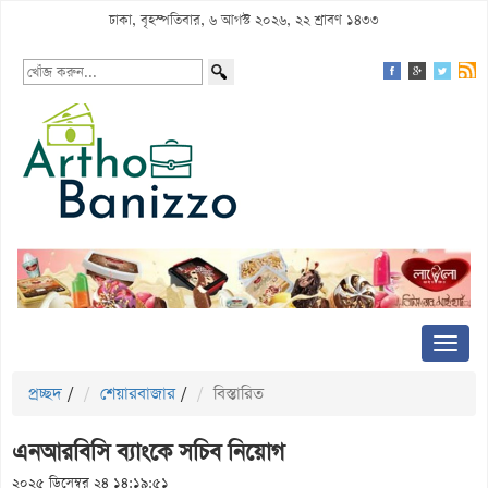
ঢাকা, বৃহস্পতিবার, ৬ আগস্ট ২০২৬, ২২ শ্রাবণ ১৪৩৩
প্রচ্ছদ
/
শেয়ারবাজার
/
বিস্তারিত
এনআরবিসি ব্যাংকে সচিব নিয়োগ
২০২৫ ডিসেম্বর ২৪ ১৪:১৯:৫১