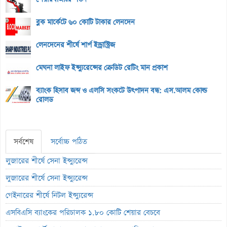
ব্লক মার্কেটে ৬০ কোটি টাকার লেনদেন
লেনদেনের শীর্ষে শার্প ইন্ড্রাস্ট্রিজ
মেঘনা লাইফ ইন্স্যুরেন্সের ক্রেডিট রেটিং মান প্রকাশ
ব্যাংক হিসাব জব্দ ও এলসি সংকটে উৎপাদন বন্ধ: এস.আলম কোল্ড
রোলড
সর্বশেষ
সর্বোচ্চ পঠিত
লুজারের শীর্ষে সেনা ইন্স্যুরেন্স
লুজারের শীর্ষে সেনা ইন্স্যুরেন্স
গেইনারের শীর্ষে নিটল ইন্স্যুরেন্স
এসবিএসি ব্যাংকের পরিচালক ১.৮০ কোটি শেয়ার বেচবে